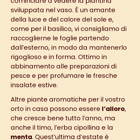
cominciare a vedere la piantina
sviluppata nel vaso. È un amante
della luce e del calore del sole e,
come per il basilico, vi consigliamo di
raccoglierne le foglie partendo
dall’esterno, in modo da mantenerlo
rigoglioso e in forma. Ottimo in
abbinamento alle preparazioni di
pesce e per profumare le fresche
insalate estive
.
Altre piante aromatiche per il vostro
orto in casa possono essere
l’alloro
,
che cresce bene tutto l’anno, ma
anche il timo, l’erba cipollina e la
menta
. Quest’ultima d’estate è