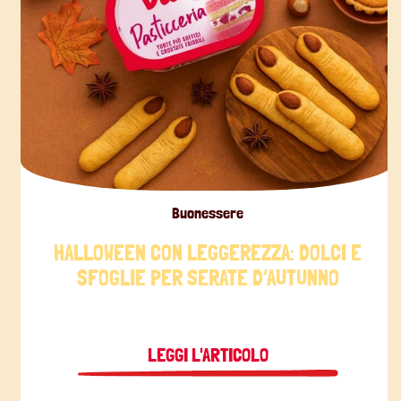
Buonessere
HALLOWEEN CON LEGGEREZZA: DOLCI E
SFOGLIE PER SERATE D’AUTUNNO
LEGGI L'ARTICOLO