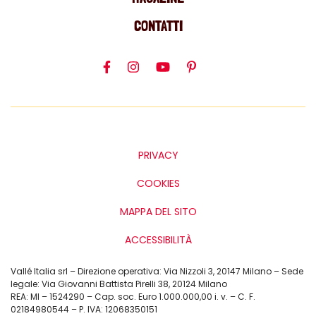
CONTATTI
PRIVACY
COOKIES
MAPPA DEL SITO
ACCESSIBILITÀ
Vallé Italia srl – Direzione operativa: Via Nizzoli 3, 20147 Milano – Sede
legale: Via Giovanni Battista Pirelli 38, 20124 Milano
REA: MI – 1524290 – Cap. soc. Euro 1.000.000,00 i. v. – C. F.
02184980544 – P. IVA: 12068350151