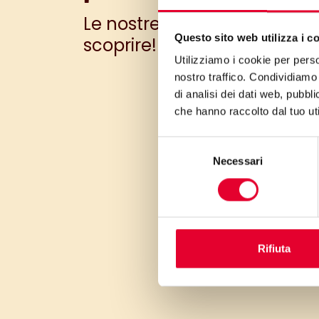
Le nostre ricette ti aspett
Questo sito web utilizza i c
scoprire!
Utilizziamo i cookie per perso
nostro traffico. Condividiamo 
di analisi dei dati web, pubbl
che hanno raccolto dal tuo uti
Selezione
Necessari
del
consenso
Rifiuta