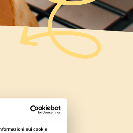
 ma
A te ci
Informazioni sui cookie