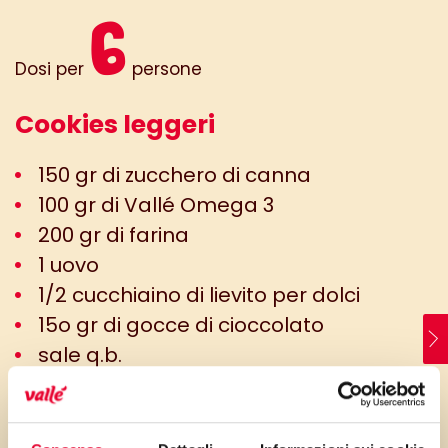
6
Dosi per
persone
Cookies leggeri
150 gr di zucchero di canna
100 gr di Vallé Omega 3
200 gr di farina
1 uovo
1/2 cucchiaino di lievito per dolci
15o gr di gocce di cioccolato
sale q.b.
aroma a piacere (cannella, scorza di
arancia...)