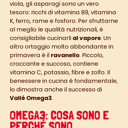
viola, gli asparagi sono un vero
tesoro: ricchi di vitamina B9, vitamina
K, ferro, rame e fosforo. Per sfruttarne
al meglio le qualità nutrizionali, è
consigliabile cucinarli
al vapore
. Un
altro ortaggio molto abbondante in
primavera è il
ravanello
. Piccolo,
croccante e succoso, contiene
vitamina C, potassio, fibre e zolfo. Il
benessere in cucina è fondamentale,
lo dimostra anche il successo di
Vallé Omega3
.
OMEGA3: COSA SONO E
PERCHÉ SONO