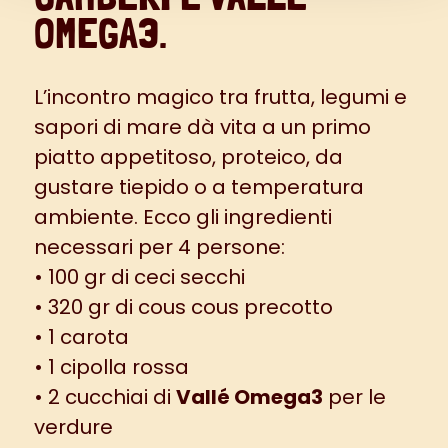
OMEGA3.
L’incontro magico tra frutta, legumi e
sapori di mare dà vita a un primo
piatto appetitoso, proteico, da
gustare tiepido o a temperatura
ambiente. Ecco gli ingredienti
necessari per 4 persone:
• 100 gr di ceci secchi
• 320 gr di cous cous precotto
• 1 carota
• 1 cipolla rossa
• 2 cucchiai di
Vallé Omega3
per le
verdure