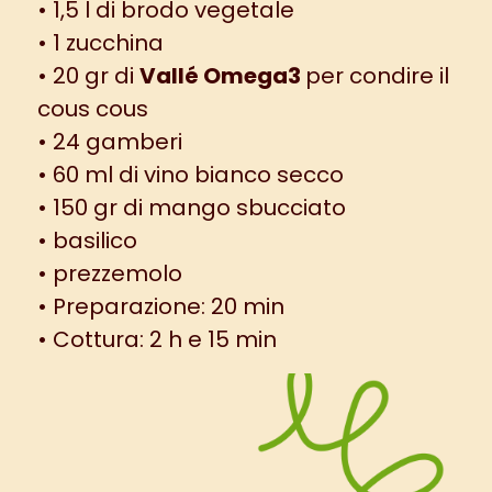
• 1,5 l di brodo vegetale
• 1 zucchina
• 20 gr di
Vallé Omega3
per condire il
cous cous
• 24 gamberi
• 60 ml di vino bianco secco
• 150 gr di mango sbucciato
• basilico
• prezzemolo
• Preparazione: 20 min
• Cottura: 2 h e 15 min