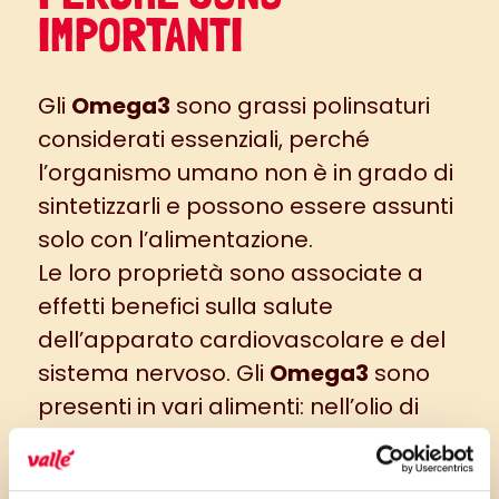
IMPORTANTI
Gli
Omega3
sono grassi polinsaturi
considerati essenziali, perché
l’organismo umano non è in grado di
sintetizzarli e possono essere assunti
solo con l’alimentazione.
Le loro proprietà sono associate a
effetti benefici sulla salute
dell’apparato cardiovascolare e del
sistema nervoso. Gli
Omega3
sono
presenti in vari alimenti: nell’olio di
pesce, nei crostacei, nelle noci, nelle
mandorle, in vari tipi di semi