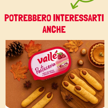
POTREBBERO INTERESSARTI
ANCHE