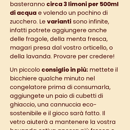
basteranno
circa 3 limoni per 500ml
di acqua
e volendo un pochino di
zucchero. Le
varianti
sono infinite,
infatti potrete aggiungere anche
delle fragole, della menta fresca,
magari presa dal vostro
orticello
, o
della lavanda. Provare per credere!
Un piccolo
consiglio in più:
mettete il
bicchiere qualche minuto nel
congelatore prima di consumarla,
aggiungete un paio di cubetti di
ghiaccio, una cannuccia eco-
sostenibile e il gioco sarà fatto. Il
vetro aiuterà a mantenere la vostra