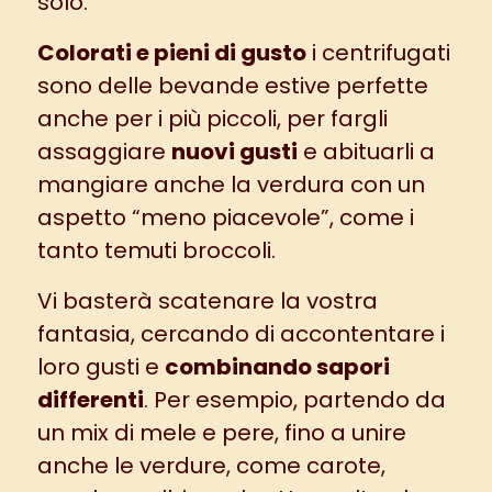
solo.
Colorati e pieni di gusto
i centrifugati
sono delle bevande estive perfette
anche per i più piccoli, per fargli
assaggiare
nuovi gusti
e abituarli a
mangiare anche la verdura con un
aspetto “meno piacevole”, come i
tanto temuti broccoli.
Vi basterà scatenare la vostra
fantasia, cercando di accontentare i
loro gusti e
combinando sapori
differenti
. Per esempio, partendo da
un mix di mele e pere, fino a unire
anche le verdure, come carote,