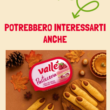
POTREBBERO INTERESSARTI
ANCHE