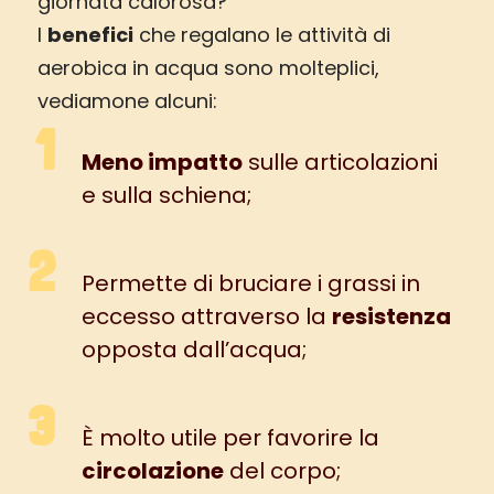
giornata calorosa?
I
benefici
che regalano le attività di
aerobica in acqua sono molteplici,
vediamone alcuni:
Meno impatto
sulle articolazioni
e sulla schiena;
Permette di bruciare i grassi in
eccesso attraverso la
resistenza
opposta dall’acqua;
È molto utile per favorire la
circolazione
del corpo;