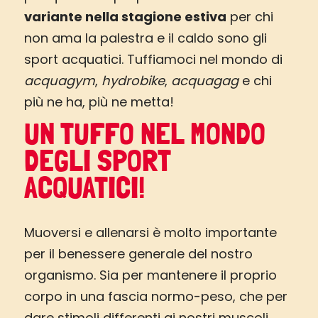
variante nella stagione estiva
per chi
non ama la palestra e il caldo sono gli
sport acquatici. Tuffiamoci nel mondo di
acquagym
,
hydrobike
,
acquagag
e chi
più ne ha, più ne metta!
UN TUFFO NEL MONDO
DEGLI SPORT
ACQUATICI!
Muoversi e allenarsi è molto importante
per il benessere generale del nostro
organismo. Sia per mantenere il proprio
corpo in una fascia normo-peso, che per
dare stimoli differenti ai nostri muscoli.