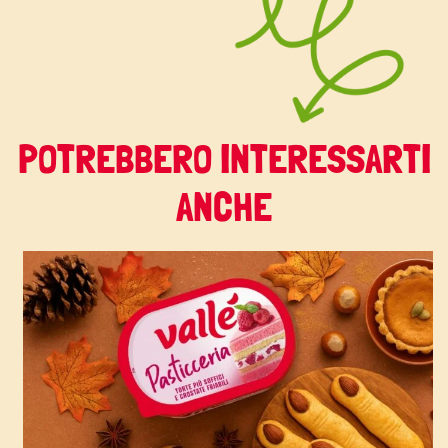
POTREBBERO INTERESSARTI
ANCHE