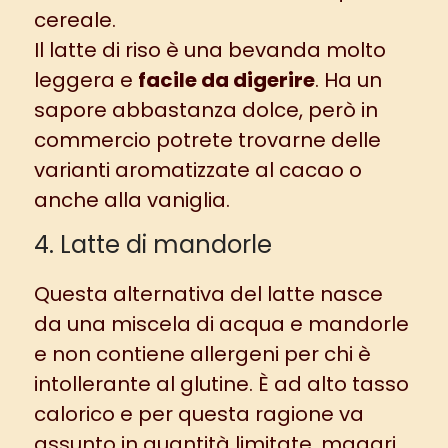
cereale.
Il latte di riso è una bevanda molto
leggera e
facile da digerire
. Ha un
sapore abbastanza dolce, però in
commercio potrete trovarne delle
varianti aromatizzate al cacao o
anche alla vaniglia.
4. Latte di mandorle
Questa alternativa del latte nasce
da una miscela di acqua e mandorle
e non contiene allergeni per chi è
intollerante al glutine. È ad alto tasso
calorico e per questa ragione va
assunto in quantità limitate, magari