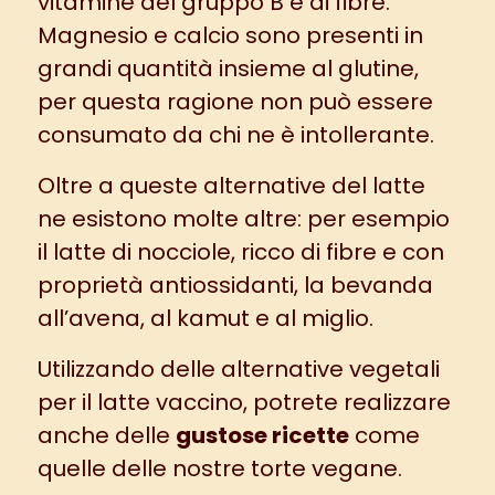
vitamine del gruppo B e di fibre.
Magnesio e calcio sono presenti in
grandi quantità insieme al glutine,
per questa ragione non può essere
consumato da chi ne è intollerante.
Oltre a queste alternative del latte
ne esistono molte altre: per esempio
il latte di nocciole, ricco di fibre e con
proprietà antiossidanti, la bevanda
all’avena, al kamut e al miglio.
Utilizzando delle alternative vegetali
per il latte vaccino, potrete realizzare
anche delle
gustose ricette
come
quelle delle nostre
torte vegane
.