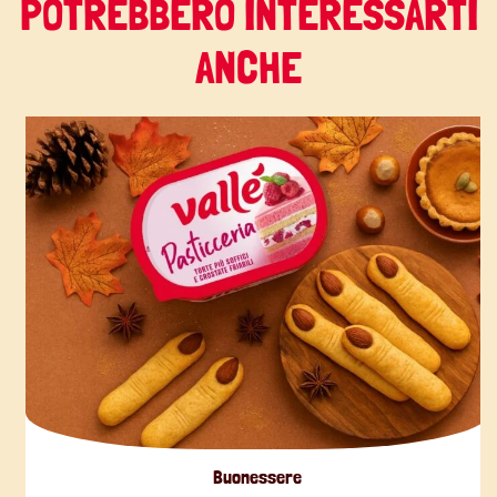
POTREBBERO INTERESSARTI
ANCHE
Buonessere