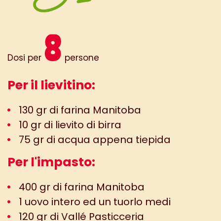
8
Dosi per
persone
Per il lievitino:
130 gr di farina Manitoba
10 gr di lievito di birra
75 gr di acqua appena tiepida
Per l'impasto:
400 gr di farina Manitoba
1 uovo intero ed un tuorlo medi
120 gr di Vallé Pasticceria