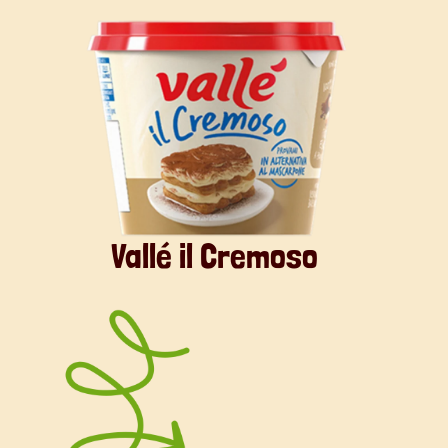
chef
Alessandra Del Sole
, e lasciati
conquistare dal connubio perfetto tra
tradizione e innovazione.
Vallé il Cremoso