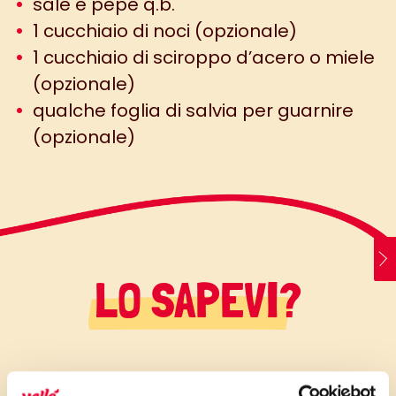
sale e pepe q.b.
1 cucchiaio di noci (opzionale)
1 cucchiaio di sciroppo d’acero o miele
(opzionale)
qualche foglia di salvia per guarnire
(opzionale)
LO SAPEVI?
Versione delicata e ricca di