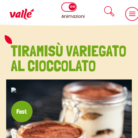
Animazioni
TIRAMISÙ VARIEGATO
AL CIOCCOLATO