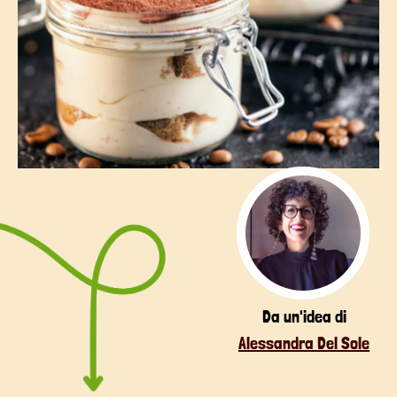
Da un'idea di
Alessandra Del Sole