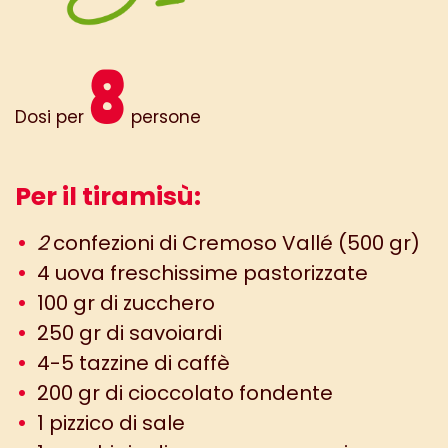
8
Dosi per
persone
Per il tiramisù:
2
confezioni di Cremoso Vallé (500 gr)
4 uova freschissime pastorizzate
100 gr di zucchero
250 gr di savoiardi
4-5 tazzine di caffè
200 gr di cioccolato fondente
1 pizzico di sale