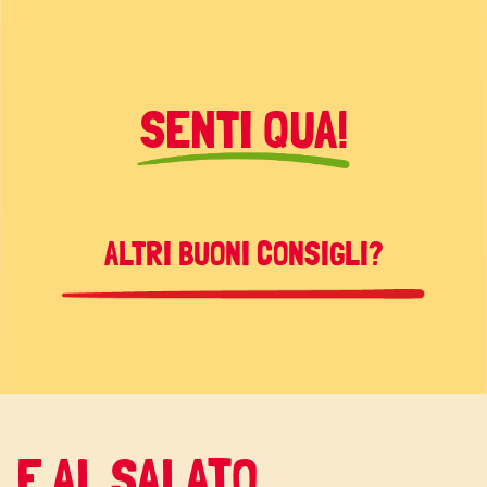
SENTI QUA!
ALTRI BUONI CONSIGLI?
E AL SALATO