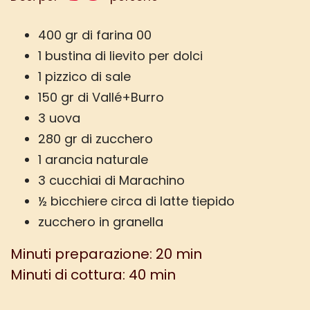
400 gr di farina 00
1 bustina di lievito per dolci
1 pizzico di sale
150 gr di Vallé+Burro
3 uova
280 gr di zucchero
1 arancia naturale
3 cucchiai di Marachino
½ bicchiere circa di latte tiepido
zucchero in granella
Minuti preparazione: 20 min
Minuti di cottura: 40 min