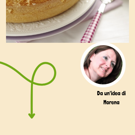
Da un'idea di
Morena