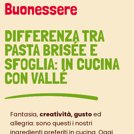
Buonessere
DIFFERENZA TRA
PASTA BRISÉE E
SFOGLIA: IN CUCINA
CON VALLÉ
Fantasia,
creatività, gusto
ed
allegria: sono questi i nostri
ingredienti preferiti in cucina. Oggi