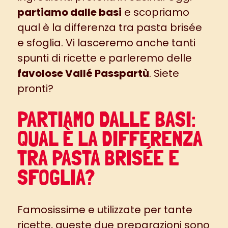
partiamo dalle basi
e scopriamo
qual è la differenza tra pasta brisée
e sfoglia. Vi lasceremo anche tanti
spunti di ricette e parleremo delle
favolose Vallé Passpartù
. Siete
pronti?
PARTIAMO DALLE BASI:
QUAL È LA DIFFERENZA
TRA PASTA BRISÉE E
SFOGLIA?
Famosissime e utilizzate per tante
ricette, queste due preparazioni sono