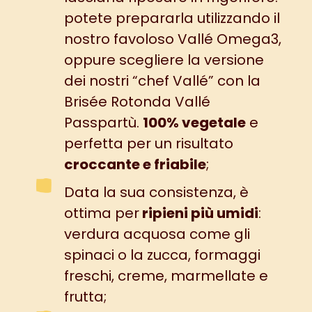
potete prepararla utilizzando il
nostro favoloso
Vallé Omega3
,
oppure scegliere la versione
dei nostri “chef Vallé” con la
Brisée Rotonda Vallé
Passpartù
.
100% vegetale
e
perfetta per un risultato
croccante e friabile
;
Data la sua consistenza, è
ottima per
ripieni più umidi
:
verdura acquosa come gli
spinaci o la
zucca
, formaggi
freschi, creme,
marmellate
e
frutta;