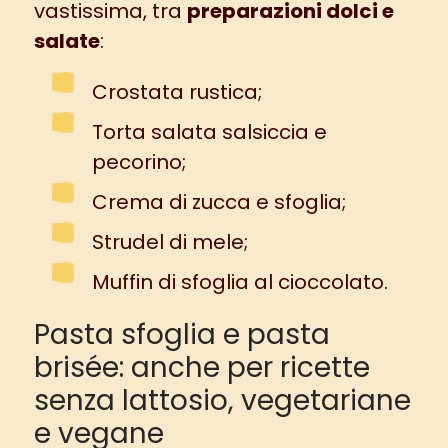
vastissima, tra
preparazioni dolci e
salate
:
Crostata rustica
;
Torta salata salsiccia e
pecorino
;
Crema di zucca e sfoglia
;
Strudel di mele
;
Muffin di sfoglia al cioccolato
.
Pasta sfoglia e pasta
brisée: anche per ricette
senza lattosio, vegetariane
e vegane