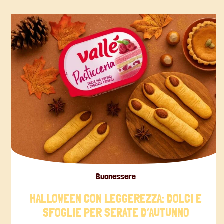
Buonessere
HALLOWEEN CON LEGGEREZZA: DOLCI E
SFOGLIE PER SERATE D’AUTUNNO