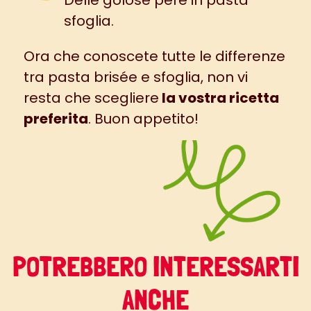
Delle golose
pere in pasta
sfoglia
.
Ora che conoscete tutte le differenze
tra pasta brisée e sfoglia, non vi
resta che scegliere
la vostra ricetta
preferita
. Buon appetito!
POTREBBERO INTERESSARTI
ANCHE