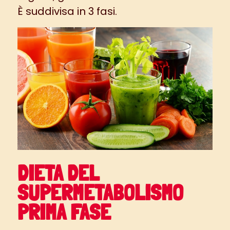
È suddivisa in 3 fasi.
DIETA DEL
SUPERMETABOLISMO
PRIMA FASE