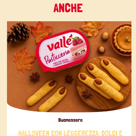
ANCHE
Buonessere
HALLOWEEN CON LEGGEREZZA: DOLCI E