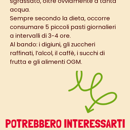
sgrassato, oltre ovviamente a tanta
acqua.
Sempre secondo la dieta, occorre
consumare 5 piccoli pasti giornalieri
a intervalli di 3-4 ore.
Al bando: i digiuni, gli zuccheri
raffinati, l’alcol, il caffè, i succhi di
frutta e gli alimenti OGM.
POTREBBERO INTERESSARTI