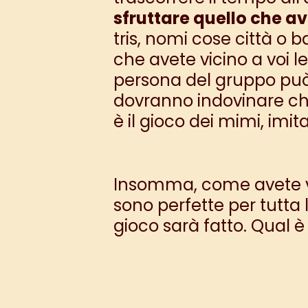
sfruttare quello che a
tris, nomi cose città o
che avete vicino a voi l
persona del gruppo può
dovranno indovinare chi
è il gioco dei mimi, imit
Insomma, come avete vist
sono perfette per tutta l
gioco sarà fatto. Qual è 