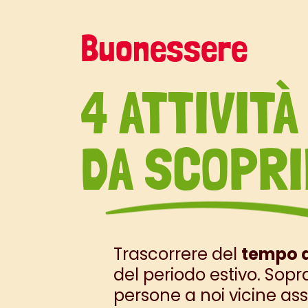
Buonessere
4 ATTIVITÀ
DA SCOPRI
Trascorrere del
tempo a
del periodo estivo. Sopr
persone a noi vicine ass