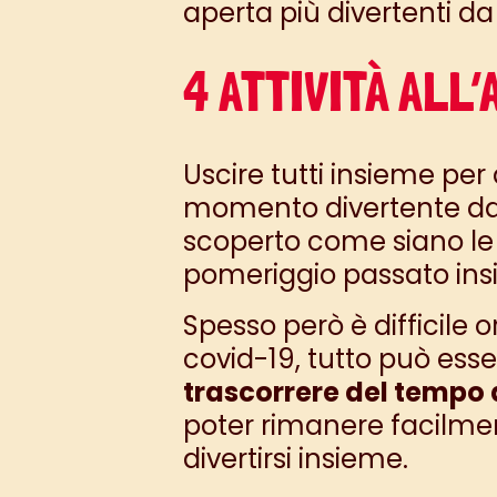
aperta più divertenti da
4 ATTIVITÀ ALL
Uscire tutti insieme pe
momento divertente da 
scoperto come siano l
pomeriggio passato ins
Spesso però è difficile o
covid-19, tutto può esse
trascorrere del tempo 
poter rimanere facilmen
divertirsi insieme.