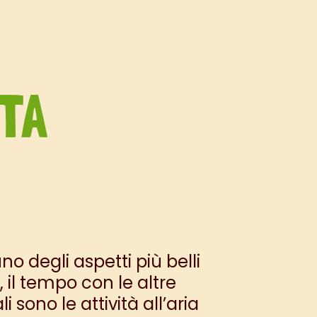
RTA
o degli aspetti più belli
 il tempo con le altre
sono le attività all’aria