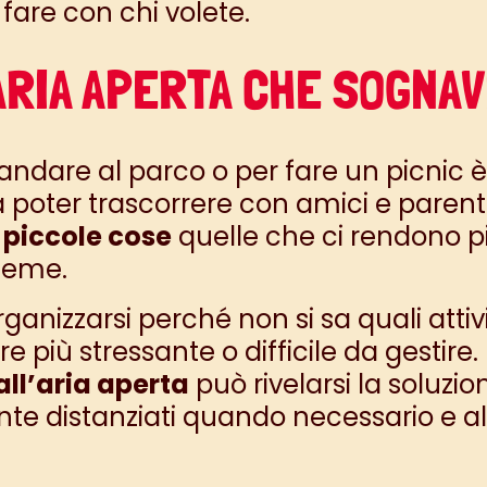
 fare con chi volete.
’ARIA APERTA CHE SOGNAV
r andare al parco o per fare un
picnic
è
poter trascorrere con amici e parent
e
piccole cose
quelle che ci rendono pi
ieme.
rganizzarsi perché non si sa quali attiv
re più stressante o difficile da gestire
all’aria aperta
può rivelarsi la soluzi
te distanziati quando necessario e a