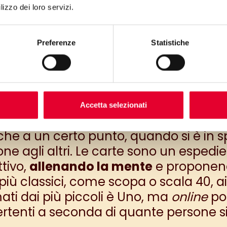
lizzo dei loro servizi.
o e volete trascorrere del tempo insie
ello che fa per voi. Dai più semplici c
siosi, come nascondino o ruba bandiera
Preferenze
Statistiche
esti giochi viene imparato da tutti fi
 per i grandi, che per i più piccini. Vi
 divertimento sarà dietro l’angolo!
Accetta selezionati
da gioco?”
he a un certo punto, quando si è in s
e agli altri. Le carte sono un espedie
ttivo,
allenando la mente
e proponendo
più classici, come scopa o scala 40, a
ati dai più piccoli è Uno, ma
online
pot
rtenti a seconda di quante persone si