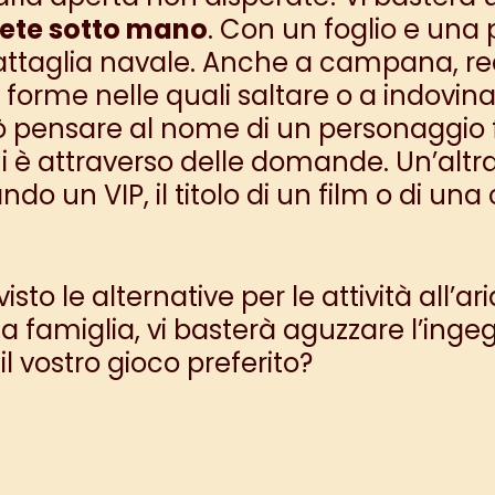
vete sotto mano
. Con un foglio e una
 battaglia navale. Anche a campana, r
e forme nelle quali saltare o a indovi
 pensare al nome di un personaggio fa
 è attraverso delle domande. Un’altra
ando un VIP, il titolo di un film o di un
o le alternative per le attività all’a
a famiglia, vi basterà aguzzare l’ingeg
il vostro gioco preferito?