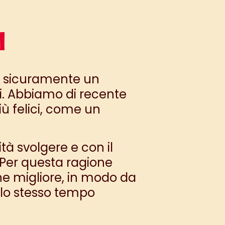
I
 sicuramente un
i. Abbiamo di recente
ù felici, come un
ità svolgere e con il
. Per questa ragione
one migliore, in modo da
llo stesso tempo