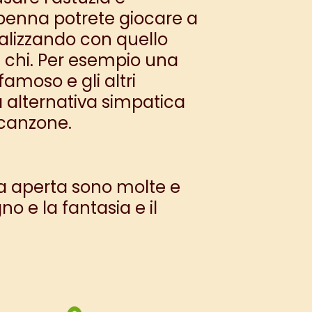
 penna potrete giocare a
ealizzando con quello
na chi. Per esempio una
moso e gli altri
 alternativa simpatica
a canzone.
ria aperta sono molte e
no e la fantasia e il