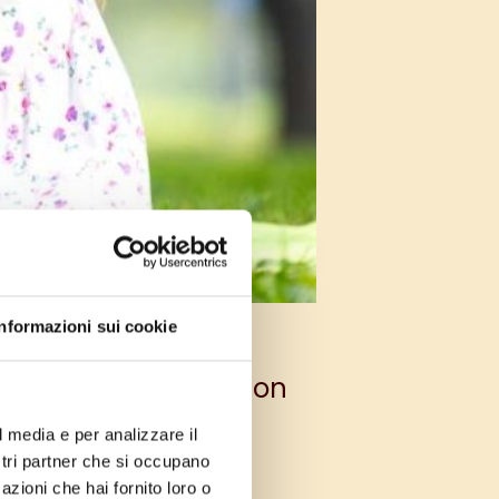
Informazioni sui cookie
are all’aria aperta con
l media e per analizzare il
ostri partner che si occupano
azioni che hai fornito loro o