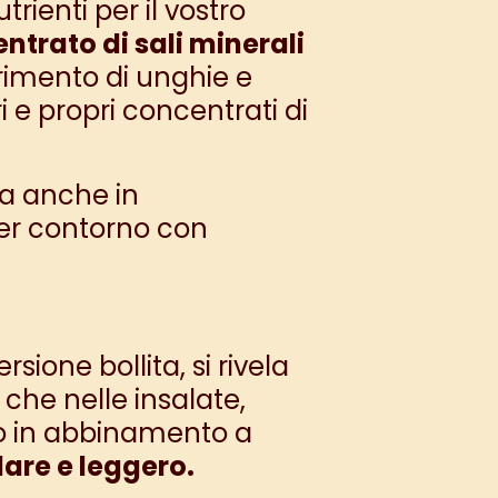
rienti per il vostro
ntrato di sali minerali
erimento di unghie e
 e propri concentrati di
ma anche in
er contorno con
ione bollita, si rivela
 che nelle insalate,
 in abbinamento a
lare e leggero.