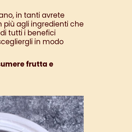
o, in tanti avrete
 più agli ingredienti che
i tutti i benefici
cegliergli in modo
ssumere frutta e