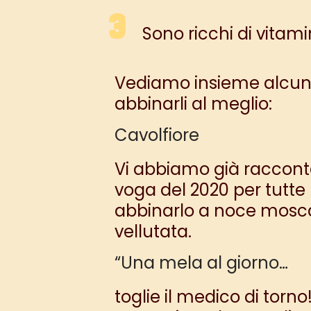
Sono ricchi di vitamin
Vediamo insieme alcuni t
abbinarli al meglio:
Cavolfiore
Vi abbiamo già racconta
voga del 2020 per tutte 
abbinarlo a noce moscat
vellutata.
“Una mela al giorno…
toglie il medico di torn