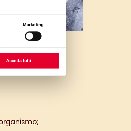
Marketing
Accetta tutti
ti di forza per il
’organismo;