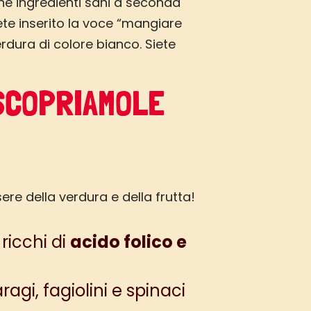
one ingredienti sani a seconda
rete inserito la voce “mangiare
erdura di colore bianco. Siete
 SCOPRIAMOLE
ere della verdura e della frutta!
ricchi di
acido folico e
agi, fagiolini e spinaci