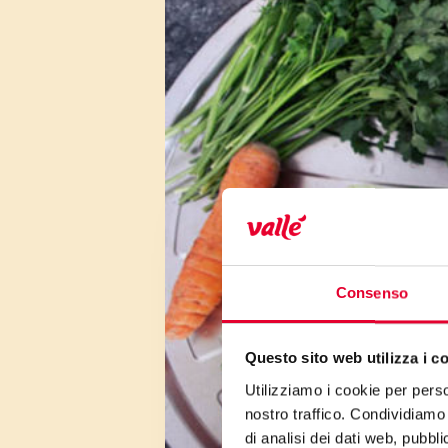
Consenso
Questo sito web utilizza i c
Utilizziamo i cookie per perso
nostro traffico. Condividiamo 
di analisi dei dati web, pubbl