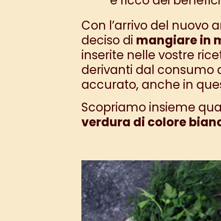
e ricco dei benefic
Con l’arrivo del nuovo 
deciso di
mangiare in 
inserite nelle vostre ric
derivanti dal
consumo 
accurato
, anche in que
Scopriamo insieme qua
verdura di colore bian