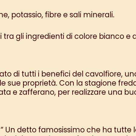
e, potassio, fibre e sali minerali.
ra gli ingredienti di colore bianco e 
to di tutti
i benefici del cavolfiore
, un
le sue proprietà. Con la stagione fred
a e zafferano, per realizzare
una buo
o!” Un detto famosissimo che ha tutte l