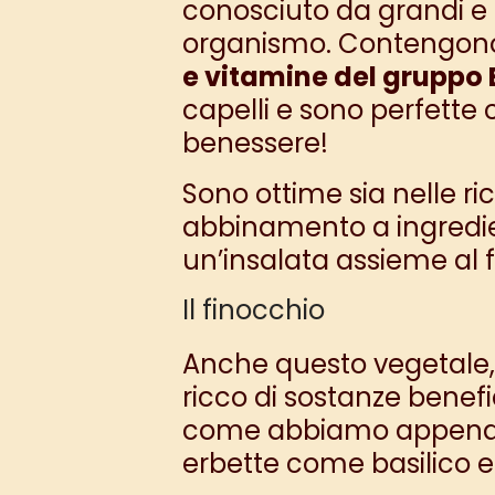
conosciuto da grandi e pi
organismo. Contengono
e vitamine del gruppo 
capelli e sono perfette 
benessere!
Sono ottime sia nelle
ri
abbinamento a ingredie
un’insalata assieme al 
Il finocchio
Anche questo vegetale, s
ricco di sostanze benefic
come abbiamo appena vi
erbette come basilico 