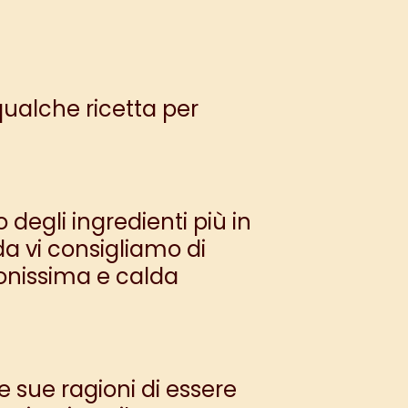
qualche ricetta per
o degli ingredienti più in
da vi consigliamo di
nissima e calda
e sue ragioni di essere