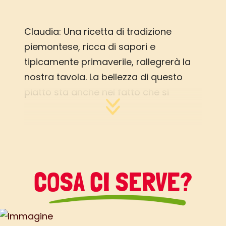
Claudia: Una ricetta di tradizione
piemontese, ricca di sapori e
tipicamente primaverile, rallegrerà la
nostra tavola. La bellezza di questo
piatto sta anche nel fatto che si
prepara in anticipo, con la
caratteristica che più riposa e più
buono sarà
COSA CI SERVE?