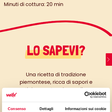
Minuti di cottura: 20 min
LO SAPEVI?
Una ricetta di tradizione
piemontese, ricca di sapori e
tipicamente primaverile,
rallegrerà la nostra tavola. La
bellezza di questo piatto sta
Consenso
Dettagli
Informazioni sui cookie