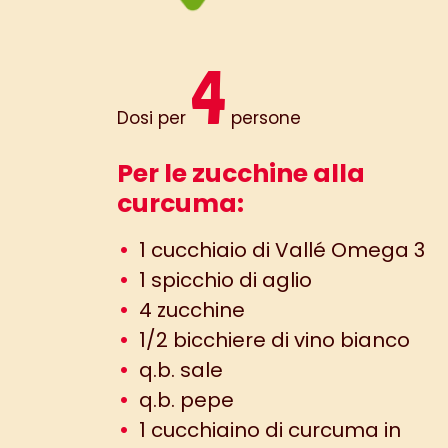
4
Dosi per
persone
Per le zucchine alla
curcuma:
1 cucchiaio di Vallé Omega 3
1 spicchio di aglio
4 zucchine
1/2 bicchiere di vino bianco
q.b. sale
q.b. pepe
1 cucchiaino di curcuma in