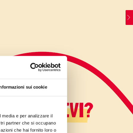
Informazioni sui cookie
LO SAPEVI?
l media e per analizzare il
ostri partner che si occupano
azioni che hai fornito loro o