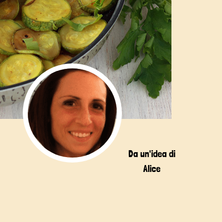
Da un'idea di
Alice