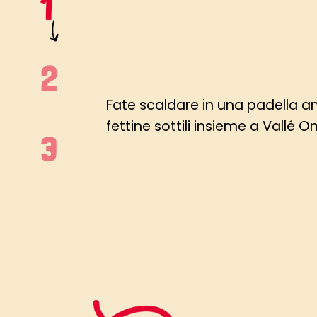
Fate scaldare in una padella an
fettine sottili insieme a Vallé 