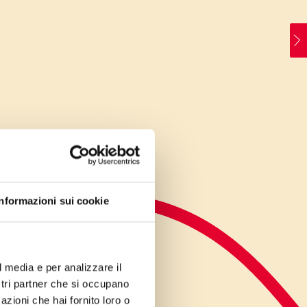
Informazioni sui cookie
l media e per analizzare il
ostri partner che si occupano
azioni che hai fornito loro o