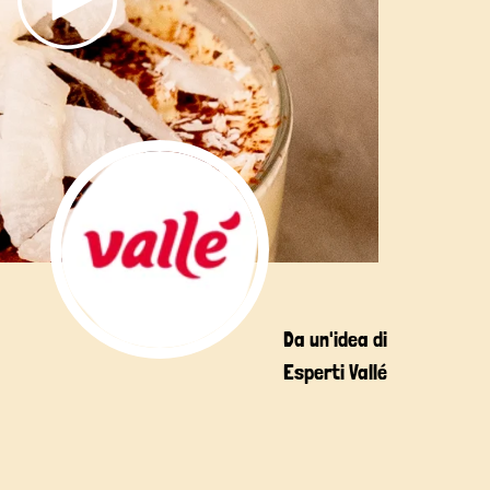
Da un'idea di
Esperti Vallé