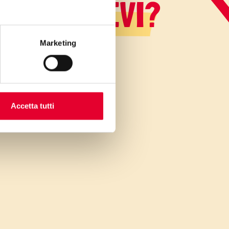
LO SAPEVI?
Marketing
Accetta tutti