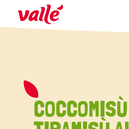
COCCOMISÙ