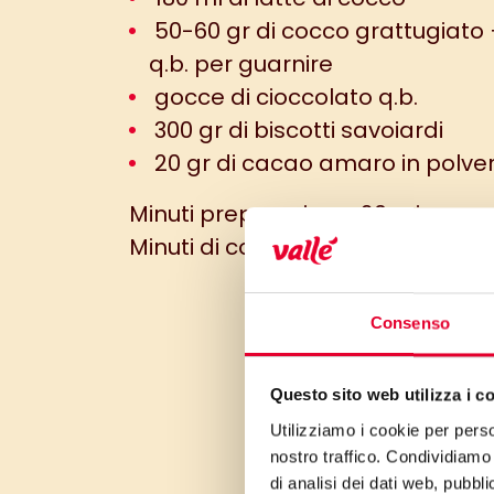
50-60 gr di cocco grattugiato 
q.b. per guarnire
gocce di cioccolato q.b.
300 gr di biscotti savoiardi
20 gr di cacao amaro in polve
Minuti preparazione: 20 min
Minuti di cottura: 0 min
Consenso
Questo sito web utilizza i c
Utilizziamo i cookie per perso
nostro traffico. Condividiamo 
di analisi dei dati web, pubbl