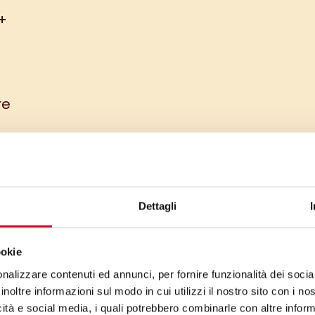
+
re
Dettagli
ookie
nalizzare contenuti ed annunci, per fornire funzionalità dei socia
inoltre informazioni sul modo in cui utilizzi il nostro sito con i n
icità e social media, i quali potrebbero combinarle con altre inform