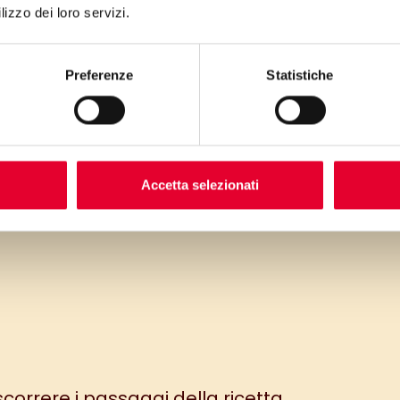
lizzo dei loro servizi.
Preferenze
Statistiche
Accetta selezionati
 scorrere i passaggi della ricetta.