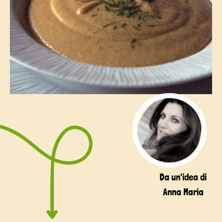
Da un'idea di
Anna Maria