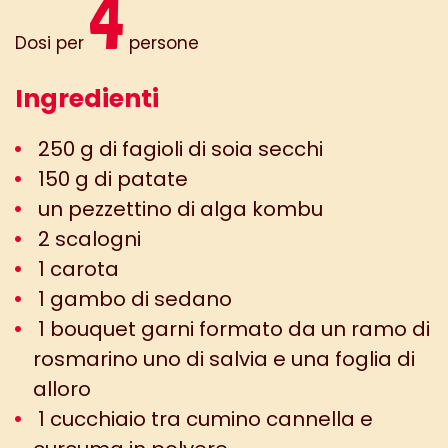
4
Dosi per
persone
Ingredienti
250 g di fagioli di soia secchi
150 g di patate
un pezzettino di alga kombu
2 scalogni
1 carota
1 gambo di sedano
1 bouquet garni formato da un ramo di
rosmarino uno di salvia e una foglia di
alloro
1 cucchiaio tra cumino cannella e