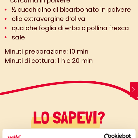
curcuma in polvere
½ cucchiaino di bicarbonato in polvere
olio extravergine d’oliva
qualche foglia di erba cipollina fresca
sale
Minuti preparazione: 10 min
Minuti di cottura: 1 h e 20 min
LO SAPEVI?