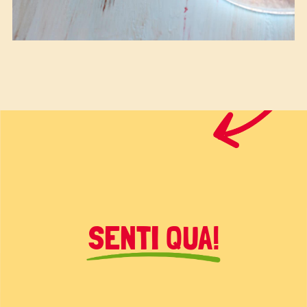
SENTI QUA!