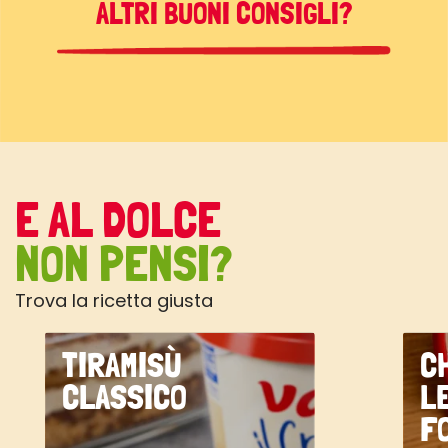
ALTRI BUONI CONSIGLI?
E AL DOLCE
NON PENSI?
Trova la ricetta giusta
TIRAMISÙ
C
CLASSICO
L
F