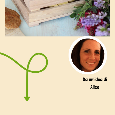
Da un'idea di
Alice