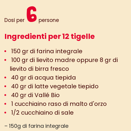
6
Dosi per
persone
Ingredienti per 12 tigelle
150 gr di farina integrale
100 gr di lievito madre oppure 8 gr di
lievito di birra fresco
40 gr di acqua tiepida
40 gr di latte vegetale tiepido
40 gr di Vallé Bio
1 cucchiaino raso di malto d'orzo
1/2 cucchiaino di sale
– 150g di farina integrale