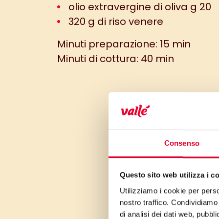
olio extravergine di oliva g 20
320 g di riso venere
Minuti preparazione: 15 min
Minuti di cottura: 40 min
Consenso
Questo sito web utilizza i c
Utilizziamo i cookie per perso
nostro traffico. Condividiamo 
di analisi dei dati web, pubbl