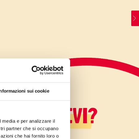
Informazioni sui cookie
LO SAPEVI?
l media e per analizzare il
ostri partner che si occupano
azioni che hai fornito loro o