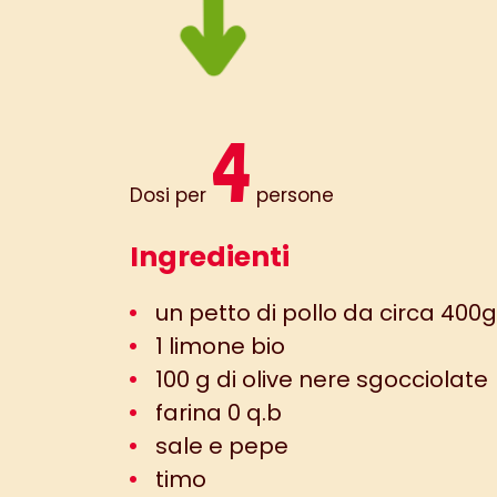
4
Dosi per
persone
Ingredienti
un petto di pollo da circa 400g
1 limone bio
100 g di olive nere sgocciolate
farina 0 q.b
sale e pepe
timo