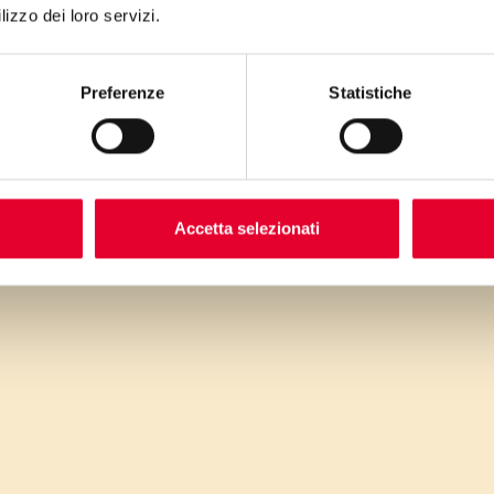
lizzo dei loro servizi.
“Un 
Preferenze
Statistiche
“E
Accetta selezionati