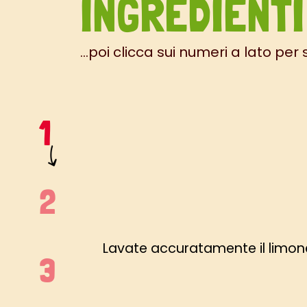
INGREDIENTI
...poi clicca sui numeri a lato per
Lavate accuratamente il limone,