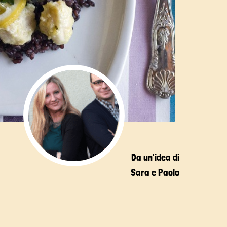
Da un'idea di
Sara e Paolo