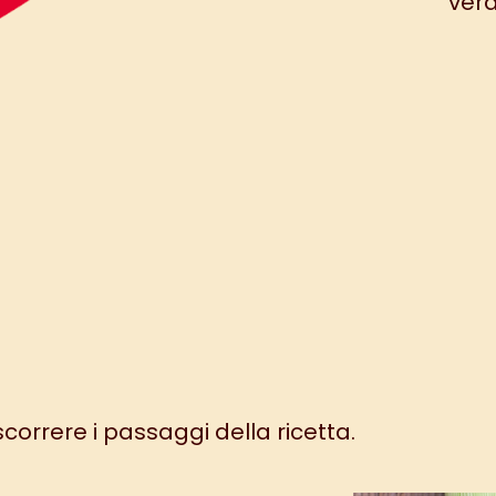
verd
 scorrere i passaggi della ricetta.