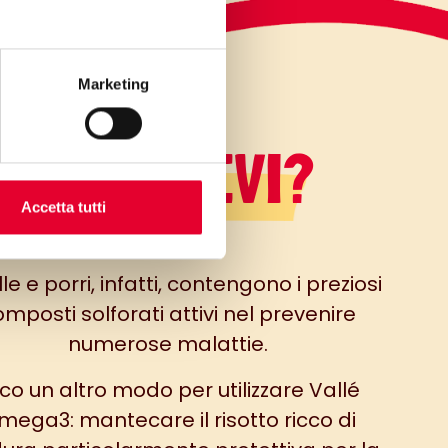
Marketing
LO SAPEVI?
Accetta tutti
le e porri, infatti, contengono i preziosi
mposti solforati attivi nel prevenire
numerose malattie.
co un altro modo per utilizzare Vallé
mega3: mantecare il risotto ricco di