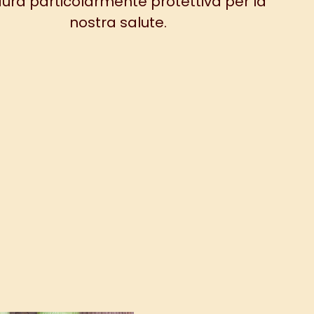
ura particolarmente protettiva per la
nostra salute.