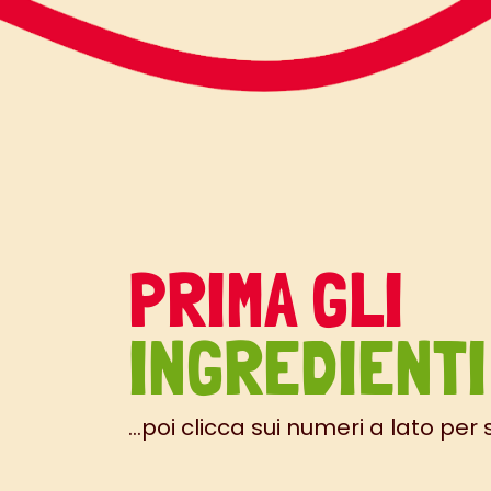
PRIMA GLI
INGREDIENTI
...poi clicca sui numeri a lato per