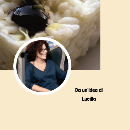
Da un'idea di
Lucilla