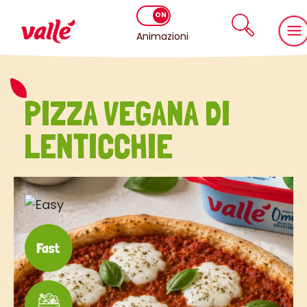
Animazioni
PIZZA VEGANA DI
LENTICCHIE