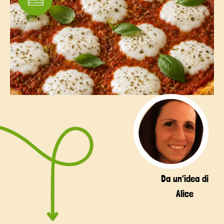
Da un'idea di
Alice