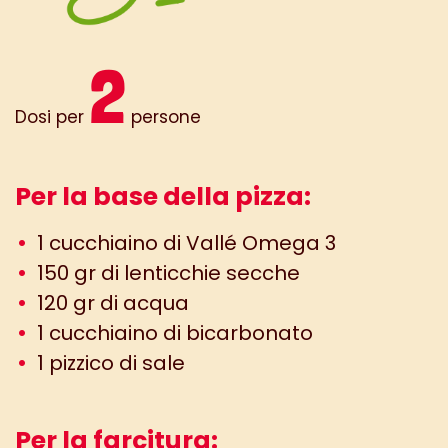
2
Dosi per
persone
Per la base della pizza:
1 cucchiaino di Vallé Omega 3
150 gr di lenticchie secche
120 gr di acqua
1 cucchiaino di bicarbonato
1 pizzico di sale
Per la farcitura: