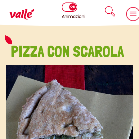
Animazioni
PIZZA CON SCAROLA