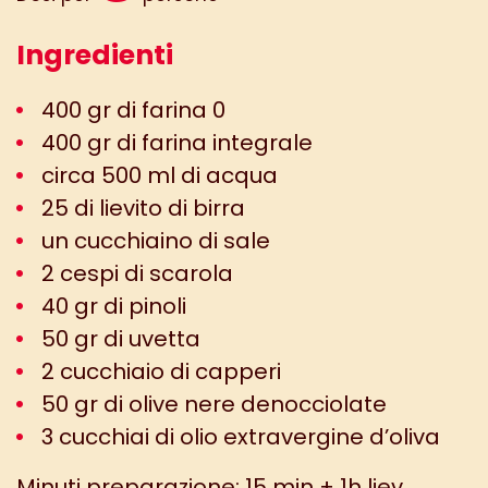
Ingredienti
400 gr di farina 0
400 gr di farina integrale
circa 500 ml di acqua
25 di lievito di birra
un cucchiaino di sale
2 cespi di scarola
40 gr di pinoli
50 gr di uvetta
2 cucchiaio di capperi
50 gr di olive nere denocciolate
3 cucchiai di olio extravergine d’oliva
Minuti preparazione: 15 min + 1h liev.