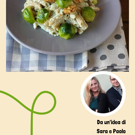
Da un'idea di
Sara e Paolo