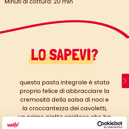
Minuti di cottura: 20 min
LO SAPEVI?
questa pasta integrale è stata
proprio felice di abbracciare la
cremosità della salsa di noci e
la croccantezza dei cavoletti,
un primo piatto spiritoso che ha
fatto ridere di gusto le nostre