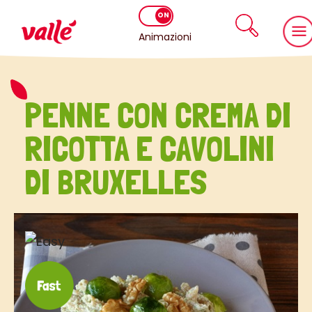
Animazioni
PENNE CON CREMA DI
RICOTTA E CAVOLINI
DI BRUXELLES