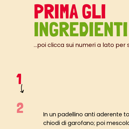
PRIMA GLI
INGREDIENTI
...poi clicca sui numeri a lato per
In un padellino anti aderente t
chiodi di garofano; poi mescolar