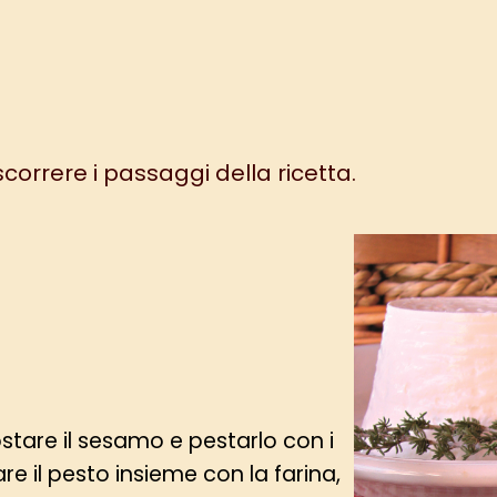
 scorrere i passaggi della ricetta.
ostare il sesamo e pestarlo con i
e il pesto insieme con la farina,