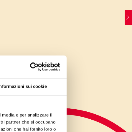
Informazioni sui cookie
l media e per analizzare il
ostri partner che si occupano
azioni che hai fornito loro o