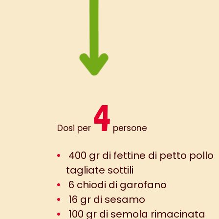
4
Dosi per
persone
400 gr di fettine di petto pollo
tagliate sottili
6 chiodi di garofano
16 gr di sesamo
100 gr di semola rimacinata