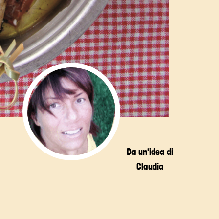
Da un'idea di
Claudia