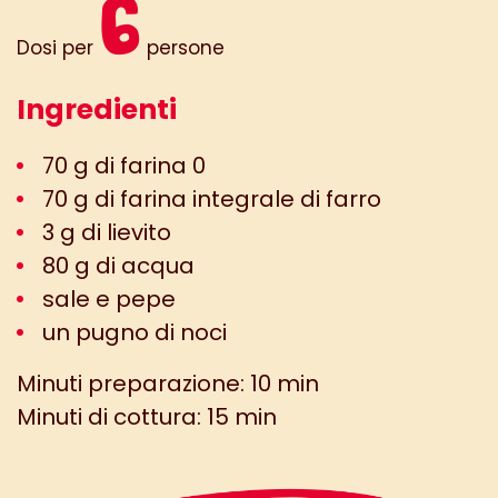
6
Dosi per
persone
Ingredienti
70 g di farina 0
70 g di farina integrale di farro
3 g di lievito
80 g di acqua
sale e pepe
un pugno di noci
Minuti preparazione: 10 min
Minuti di cottura: 15 min