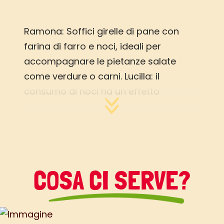
Ramona: Soffici girelle di pane con
farina di farro e noci, ideali per
accompagnare le pietanze salate
come verdure o carni. Lucilla: il
consumo di noci ha un effetto
protettivo per il cuore e i vasi grazie al
contenuto non solo di acidi grassi
essenziali ma anche di vitamina E.
COSA CI SERVE?