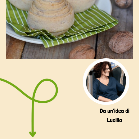
Da un'idea di
Lucilla