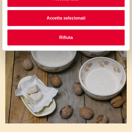
ingredienti
Accetta selezionati
Rifiuta