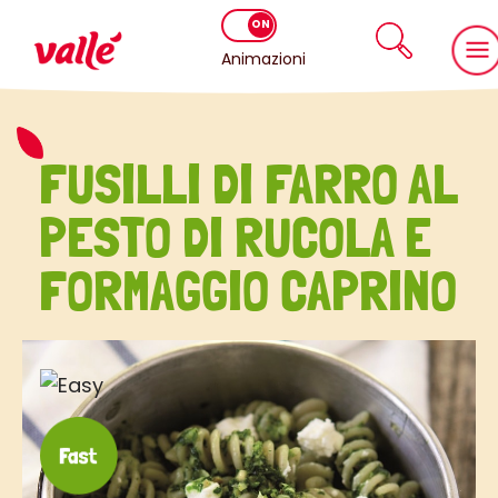
Animazioni
FUSILLI DI FARRO AL
PESTO DI RUCOLA E
FORMAGGIO CAPRINO