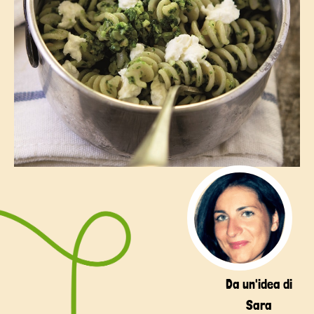
Da un'idea di
Sara