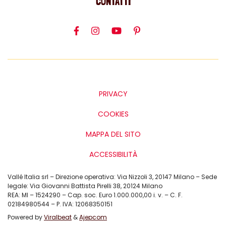
CONTATTI
PRIVACY
COOKIES
MAPPA DEL SITO
ACCESSIBILITÀ
Vallé Italia srl – Direzione operativa: Via Nizzoli 3, 20147 Milano – Sede
legale: Via Giovanni Battista Pirelli 38, 20124 Milano
REA: MI – 1524290 – Cap. soc. Euro 1.000.000,00 i. v. – C. F.
02184980544 – P. IVA: 12068350151
Powered by
Viralbeat
&
Ajepcom