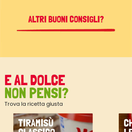
ALTRI BUONI CONSIGLI?
E AL DOLCE
NON PENSI?
Trova la ricetta giusta
TIRAMISÙ
C