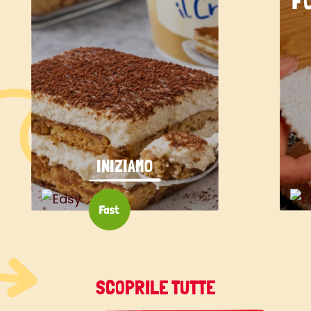
F
INIZIAMO
SCOPRILE TUTTE