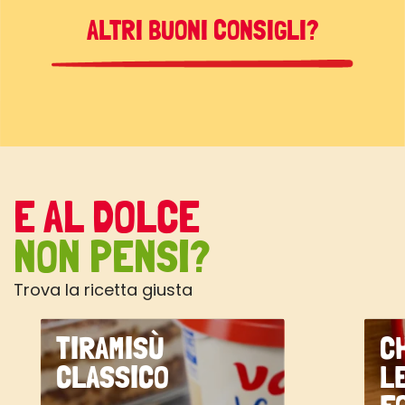
ALTRI BUONI CONSIGLI?
E AL DOLCE
NON PENSI?
Trova la ricetta giusta
TIRAMISÙ
C
CLASSICO
L