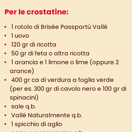
Per le crostatine:
1 rotolo di Brisée Passpartù Vallé
1 uovo
120 gr di ricotta
50 gr di feta o altra ricotta
1 arancia e 1 limone o lime (oppure 2
arance)
400 gr ca di verdura a foglia verde
(per es. 300 gr di cavolo nero e 100 gr di
spinacini)
sale q.b.
Vallé Naturalmente q.b.
1 spicchio di aglio