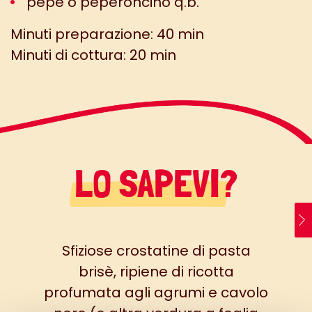
pepe o peperoncino q.b.
Minuti preparazione: 40 min
Minuti di cottura: 20 min
LO SAPEVI?
Sfiziose
crostatine di pasta
brisè, ripiene di ricotta
profumata agli agrumi e cavolo