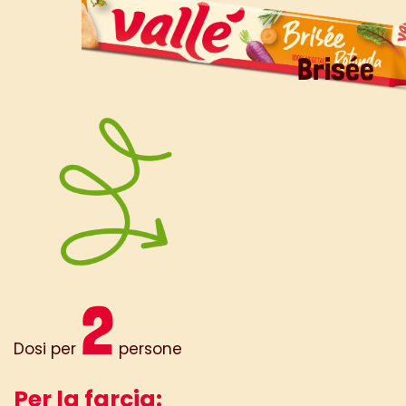
Brisée
2
Dosi per
persone
Per la farcia: