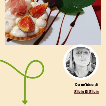
Da un'idea di
Silvia Di Silvio