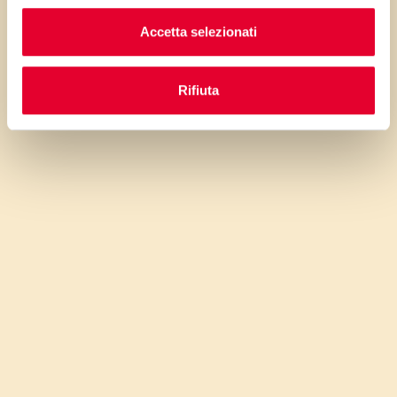
pelle e la scorza, frullare, mettere il
Accetta selezionati
composto nella sacca da pasticcere
bocchetta a stella, larga.
Rifiuta