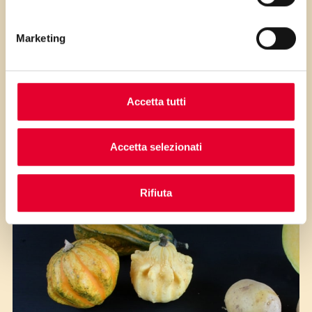
i passaggi della ricetta.
Marketing
Accetta tutti
Accetta selezionati
Ingredienti
Rifiuta