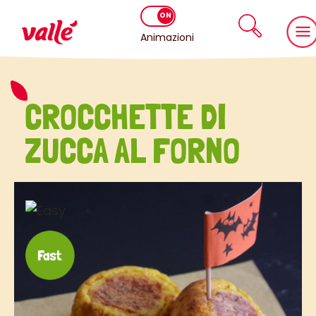
Animazioni
CROCCHETTE DI
ZUCCA AL FORNO