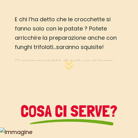
E chi l’ha detto che le crocchette si
fanno solo con le patate ? Potete
arricchire la preparazione anche con
funghi trifolati…saranno squisite!
Questa modalità di cottura al forno
permette di riscoprire il piacere delle
crocchette nel rispetto di un sana
alimentazione, in definitiva una leggera
e gustosa alternativa alla frittura!
COSA CI SERVE?