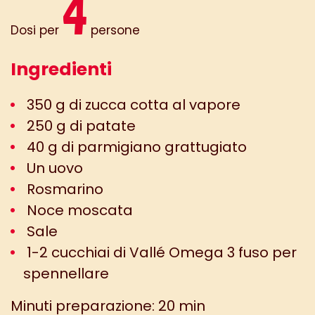
4
Dosi per
persone
Ingredienti
350 g di zucca cotta al vapore
250 g di patate
40 g di parmigiano grattugiato
Un uovo
Rosmarino
Noce moscata
Sale
1-2 cucchiai di Vallé Omega 3 fuso per
spennellare
Minuti preparazione: 20 min