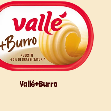
Vallé+Burro