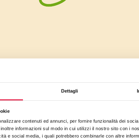
o
Dettagli
ookie
io
nalizzare contenuti ed annunci, per fornire funzionalità dei socia
inoltre informazioni sul modo in cui utilizzi il nostro sito con i n
icità e social media, i quali potrebbero combinarle con altre inform