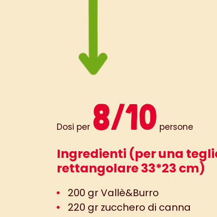
8/10
Dosi per
persone
Ingredienti (per una tegl
rettangolare 33*23 cm)
200 gr Vallè&Burro
220 gr zucchero di canna