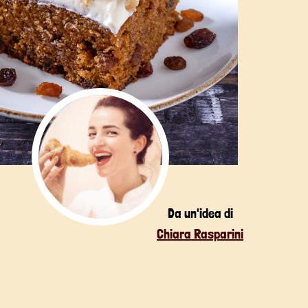
Da un'idea di
Chiara Rasparini