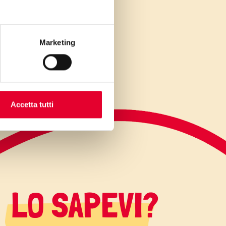
Marketing
Accetta tutti
LO SAPEVI?