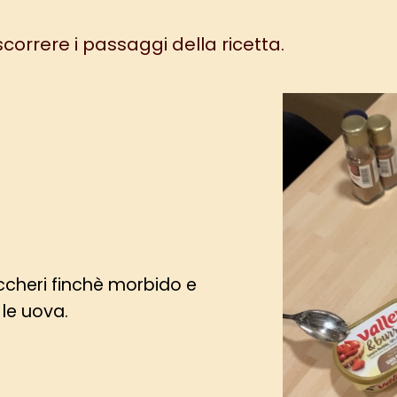
 scorrere i passaggi della ricetta.
ccheri finchè morbido e
 le uova.