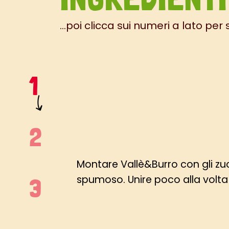
...poi clicca sui numeri a lato per
Montare Vallè&Burro con gli zu
spumoso. Unire poco alla volta