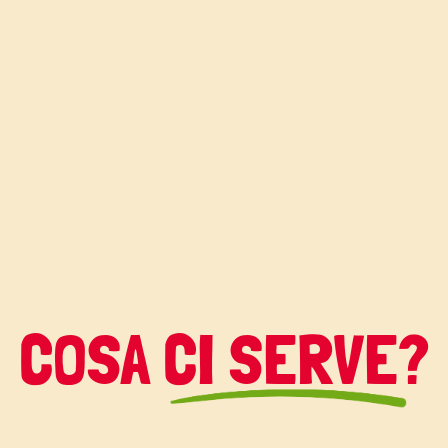
ezer al momento del
COSA CI SERVE?