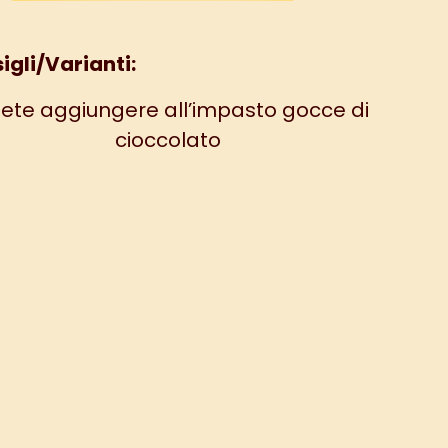
igli/Varianti:
ete aggiungere all’impasto gocce di
cioccolato