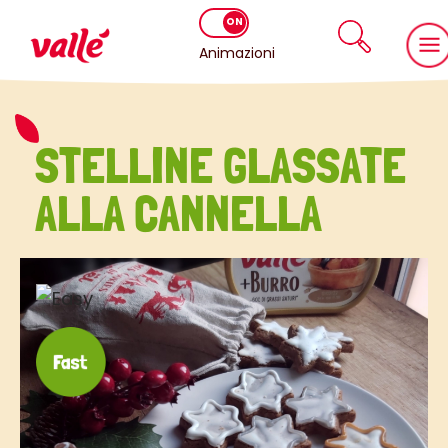
Animazioni
STELLINE GLASSATE
ALLA CANNELLA