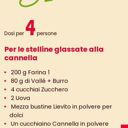
4
Dosi per
persone
Per le stelline glassate alla
cannella
200 g Farina 1
80 g di Vallé + Burro
4 cucchiai Zucchero
2 Uova
Mezza bustine Lievito in polvere per
dolci
Un cucchiaino Cannella in polvere