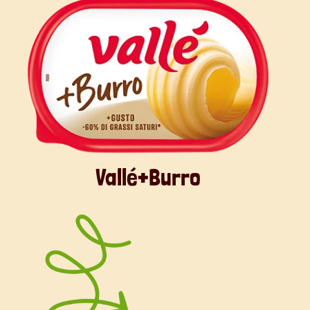
Vallé+Burro