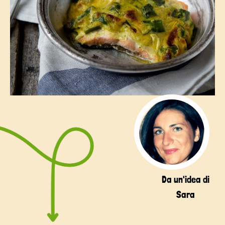
Da un'idea di
Sara