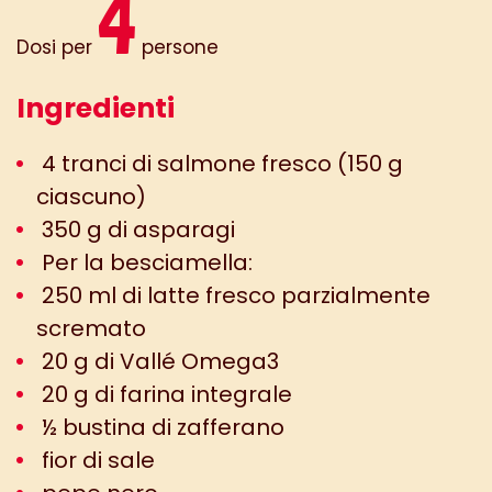
4
Dosi per
persone
Ingredienti
4 tranci di salmone fresco (150 g
ciascuno)
350 g di asparagi
Per la besciamella:
250 ml di latte fresco parzialmente
scremato
20 g di Vallé Omega3
20 g di farina integrale
½ bustina di zafferano
fior di sale