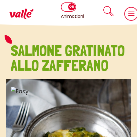
Animazioni
SALMONE GRATINATO
ALLO ZAFFERANO