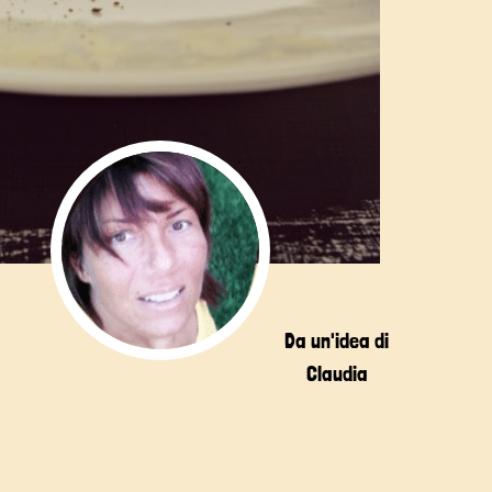
Da un'idea di
Claudia