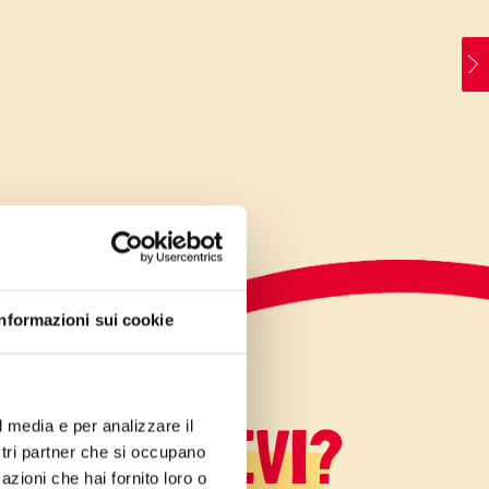
Informazioni sui cookie
LO SAPEVI?
l media e per analizzare il
ostri partner che si occupano
azioni che hai fornito loro o