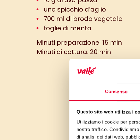
10 g di uva passa
uno spicchio d’aglio
700 ml di brodo vegetale
foglie di menta
Minuti preparazione: 15 min
Minuti di cottura: 20 min
Consenso
Questo sito web utilizza i c
Utilizziamo i cookie per perso
nostro traffico. Condividiamo 
di analisi dei dati web, pubbl