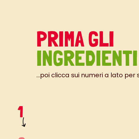
PRIMA GLI
INGREDIENTI
...poi clicca sui numeri a lato per