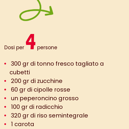
4
Dosi per
persone
300 gr di tonno fresco tagliato a
cubetti
200 gr di zucchine
60 gr di cipolle rosse
un peperoncino grosso
100 gr di radicchio
320 gr di riso semintegrale
1 carota