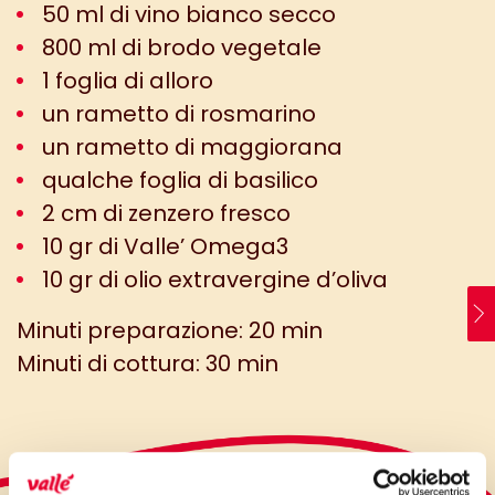
50 ml di vino bianco secco
800 ml di brodo vegetale
1 foglia di alloro
un rametto di rosmarino
un rametto di maggiorana
qualche foglia di basilico
2 cm di zenzero fresco
10 gr di Valle’ Omega3
10 gr di olio extravergine d’oliva
Minuti preparazione: 20 min
Minuti di cottura: 30 min