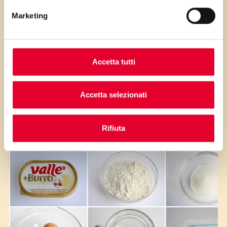
...poi clicca sui numeri a lato per scorrere
Marketing
i passaggi della ricetta.
Accetta tutti
Accetta selezionati
Rifiuta
Gli ingredienti