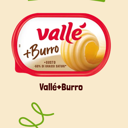
Vallé+Burro