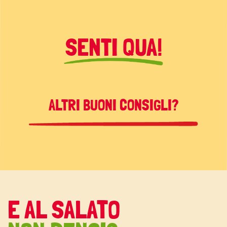
SENTI QUA!
ALTRI BUONI CONSIGLI?
E AL SALATO