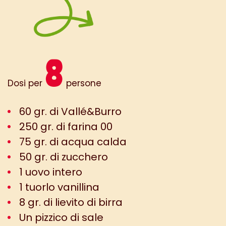
8
Dosi per
persone
60 gr. di Vallé&Burro
250 gr. di farina 00
75 gr. di acqua calda
50 gr. di zucchero
1 uovo intero
1 tuorlo vanillina
8 gr. di lievito di birra
Un pizzico di sale