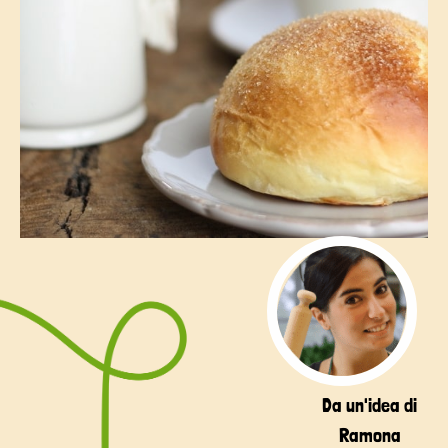
Da un'idea di
Ramona