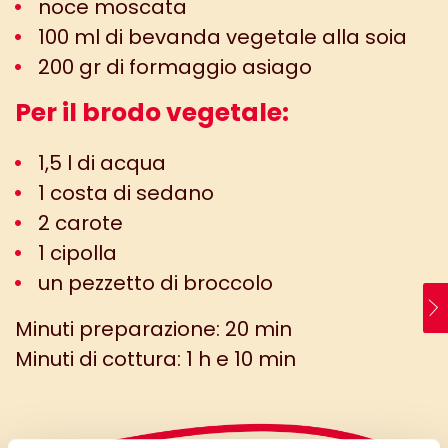
noce moscata
100 ml di bevanda vegetale alla soia
200 gr di formaggio asiago
Per il brodo vegetale:
1,5 l di acqua
1 costa di sedano
2 carote
1 cipolla
un pezzetto di broccolo
Minuti preparazione: 20 min
Minuti di cottura: 1 h e 10 min