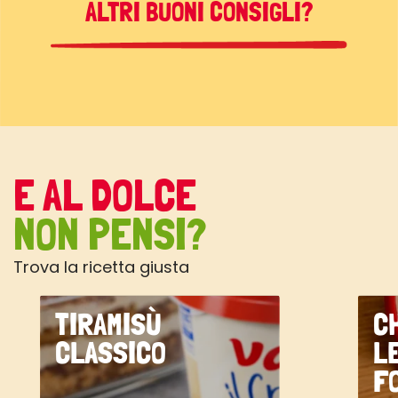
ALTRI BUONI CONSIGLI?
E AL DOLCE
NON PENSI?
Trova la ricetta giusta
TIRAMISÙ
C
CLASSICO
L
F