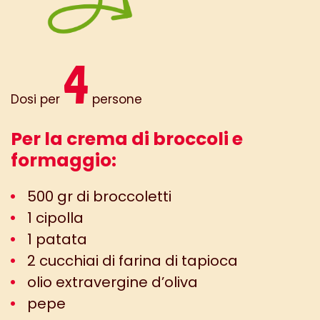
4
Dosi per
persone
Per la crema di broccoli e
formaggio:
500 gr di broccoletti
1 cipolla
1 patata
2 cucchiai di farina di tapioca
olio extravergine d’oliva
pepe