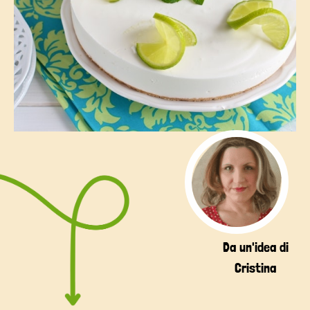
Da un'idea di
Cristina