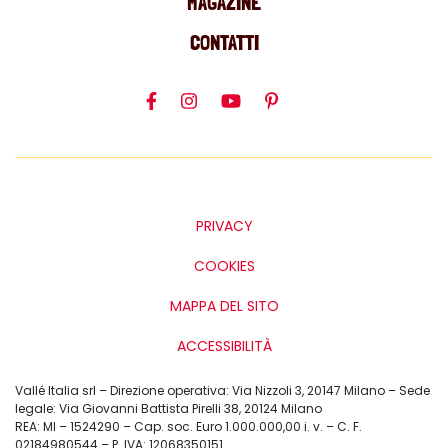
MAGAZINE
CONTATTI
PRIVACY
COOKIES
MAPPA DEL SITO
ACCESSIBILITÀ
Vallé Italia srl – Direzione operativa: Via Nizzoli 3, 20147 Milano – Sede
legale: Via Giovanni Battista Pirelli 38, 20124 Milano
REA: MI – 1524290 – Cap. soc. Euro 1.000.000,00 i. v. – C. F.
02184980544 – P. IVA: 12068350151