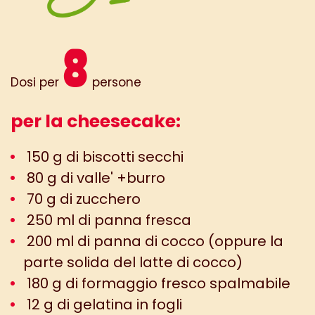
8
Dosi per
persone
per la cheesecake:
150 g di biscotti secchi
80 g di valle' +burro
70 g di zucchero
250 ml di panna fresca
200 ml di panna di cocco (oppure la
parte solida del latte di cocco)
180 g di formaggio fresco spalmabile
12 g di gelatina in fogli