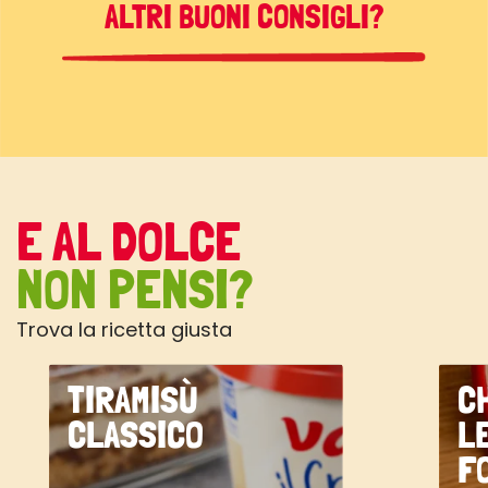
ALTRI BUONI CONSIGLI?
E AL DOLCE
NON PENSI?
Trova la ricetta giusta
TIRAMISÙ
C
CLASSICO
L
F