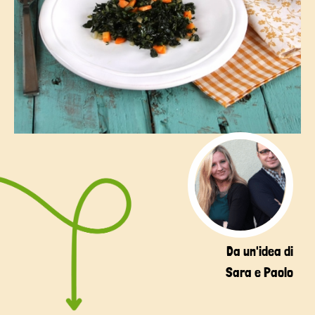
Da un'idea di
Sara e Paolo