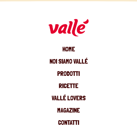
HOME
NOI SIAMO VALLÉ
PRODOTTI
RICETTE
VALLÉ LOVERS
MAGAZINE
CONTATTI