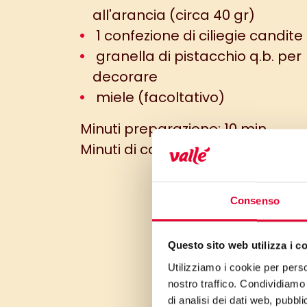
all'arancia (circa 40 gr)
1 confezione di ciliegie candite
granella di pistacchio q.b. per
decorare
miele (facoltativo)
Minuti preparazione: 10 min
Minuti di cottura: 10 min
Consenso
Questo sito web utilizza i c
Utilizziamo i cookie per perso
nostro traffico. Condividiamo 
di analisi dei dati web, pubbl