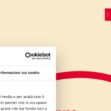
Informazioni sui cookie
l media e per analizzare il
ostri partner che si occupano
azioni che hai fornito loro o