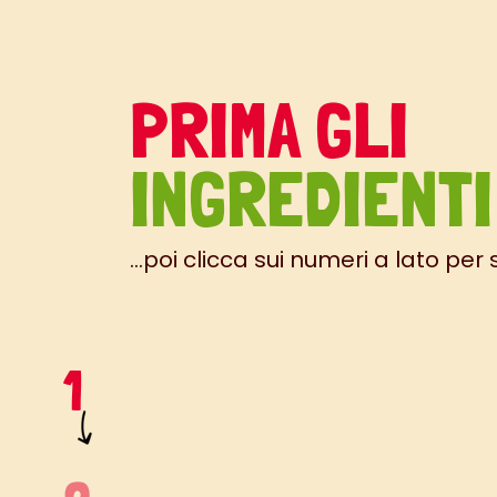
PRIMA GLI
INGREDIENTI
...poi clicca sui numeri a lato per