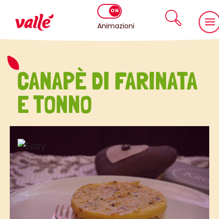
Animazioni
CANAPÈ DI FARINATA
E TONNO