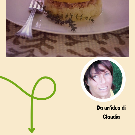
Da un'idea di
Claudia