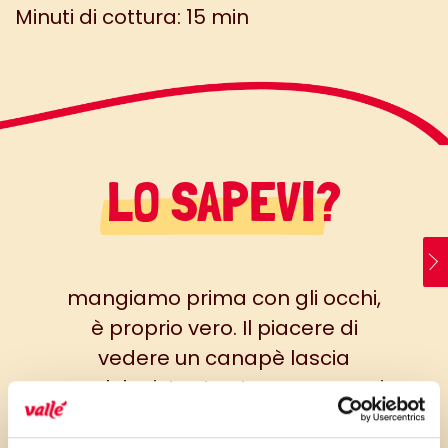
Minuti di cottura: 15 min
LO SAPEVI?
mangiamo prima con gli occhi,
è proprio vero. Il piacere di
vedere un canapè lascia
qualche istante stupore per poi
apprezzare, assaggiando con