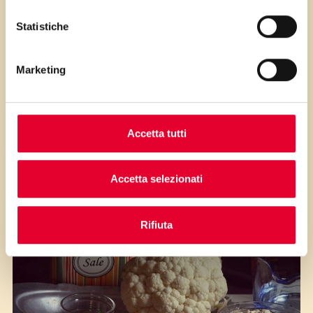
i passaggi della ricetta.
Statistiche
Marketing
Accetta tutti
Ingredienti.
Accetta selezionati
Rifiuta