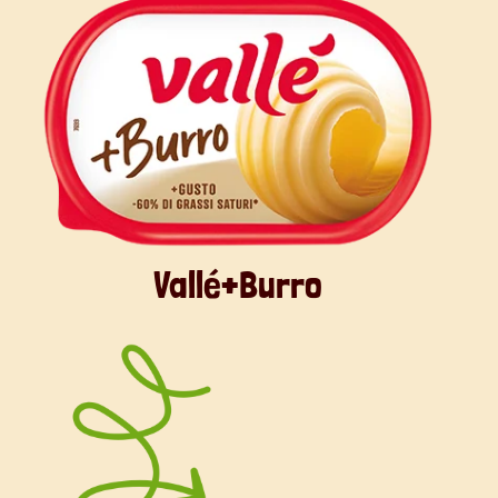
Vallé+Burro