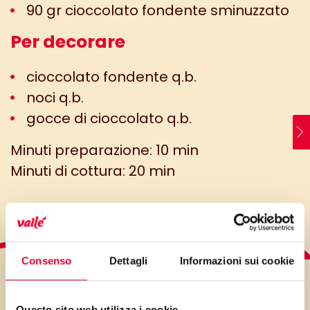
90 gr cioccolato fondente sminuzzato
Per decorare
cioccolato fondente q.b.
noci q.b.
gocce di cioccolato q.b.
Minuti preparazione: 10 min
Minuti di cottura: 20 min
Consenso
Dettagli
Informazioni sui cookie
LO SAPEVI?
Questo sito web utilizza i cookie