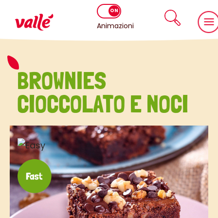
Animazioni
BROWNIES
CIOCCOLATO E NOCI