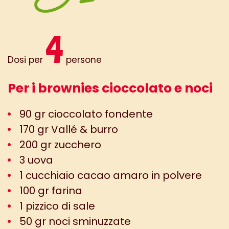
4
Dosi per
persone
Per i brownies cioccolato e noci
90 gr cioccolato fondente
170 gr Vallé & burro
200 gr zucchero
3 uova
1 cucchiaio cacao amaro in polvere
100 gr farina
1 pizzico di sale
50 gr noci sminuzzate