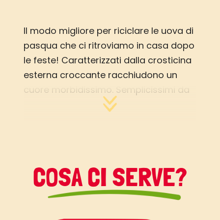
Il modo migliore per riciclare le uova di
pasqua che ci ritroviamo in casa dopo
le feste! Caratterizzati dalla crosticina
esterna croccante racchiudono un
cuore morbidissimo. Semplicissimi da
preparare e super golosi! Attenzione
che un cubetto tira l’altro!
COSA CI SERVE?