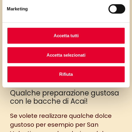
Marketing
Accetta tutti
Accetta selezionati
Rifiuta
Qualche preparazione gustosa
con le bacche di Acai!
Se volete realizzare qualche dolce
gustoso per esempio per
San