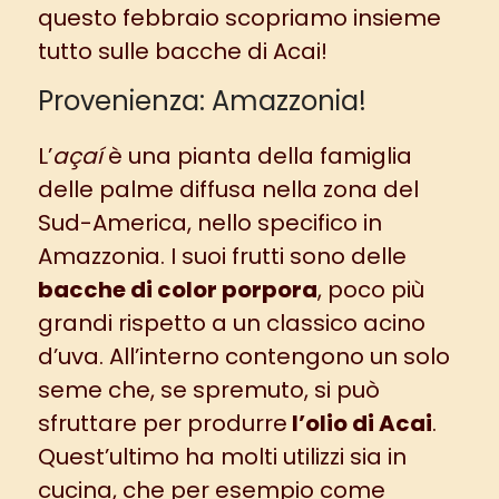
questo febbraio scopriamo insieme
tutto sulle bacche di Acai!
Provenienza: Amazzonia!
L’
açaí
è una pianta della famiglia
delle palme diffusa nella zona del
Sud-America, nello specifico in
Amazzonia. I suoi frutti sono delle
bacche di color porpora
, poco più
grandi rispetto a un classico acino
d’uva. All’interno contengono un solo
seme che, se spremuto, si può
sfruttare per produrre
l’olio di Acai
.
Quest’ultimo ha molti utilizzi sia in
cucina, che per esempio come