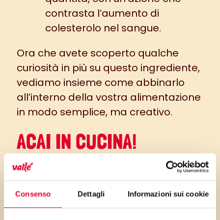
contrasta l’aumento di
colesterolo nel sangue.
Ora che avete scoperto qualche
curiosità in più su questo ingrediente,
vediamo insieme come abbinarlo
all’interno della vostra alimentazione
in modo semplice, ma creativo.
ACAI IN CUCINA!
Oltre che in versione fresca, le
bacche di Acai possono essere
Consenso
Dettagli
Informazioni sui cookie
trovate sotto forma di polvere o
essiccate. Scopriamo insieme come