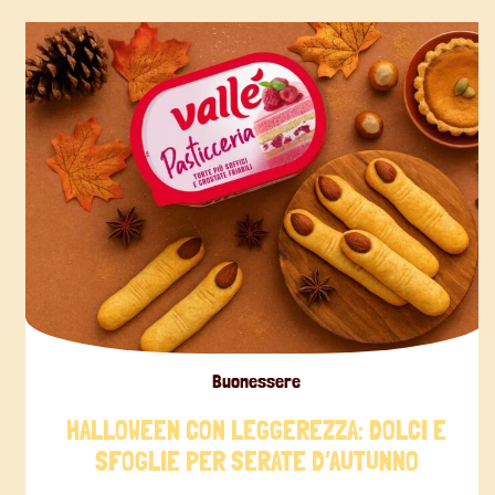
Buonessere
HALLOWEEN CON LEGGEREZZA: DOLCI E
SFOGLIE PER SERATE D’AUTUNNO