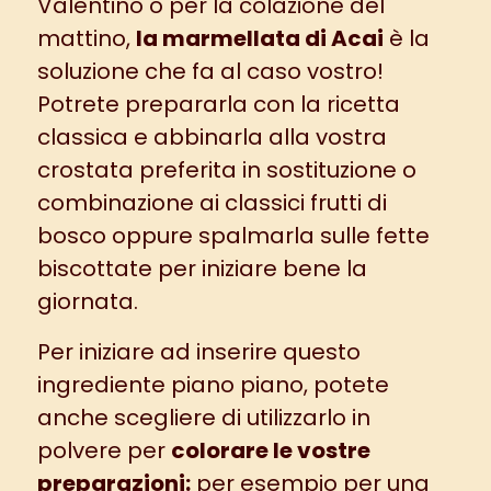
Valentino
o per la colazione del
mattino,
la marmellata di Acai
è la
soluzione che fa al caso vostro!
Potrete prepararla con la ricetta
classica e abbinarla
alla vostra
crostata preferita
in sostituzione o
combinazione ai classici frutti di
bosco oppure spalmarla sulle fette
biscottate per iniziare bene la
giornata.
Per iniziare ad inserire questo
ingrediente piano piano, potete
anche scegliere di utilizzarlo in
polvere per
colorare le vostre
preparazioni:
per esempio per
una