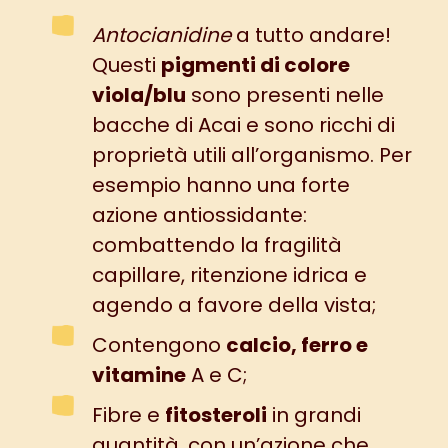
Antocianidine
a tutto andare!
Questi
pigmenti di colore
viola/blu
sono presenti nelle
bacche di Acai e sono ricchi di
proprietà utili all’organismo. Per
esempio hanno una forte
azione antiossidante:
combattendo la fragilità
capillare, ritenzione idrica e
agendo a favore della vista;
Contengono
calcio, ferro e
vitamine
A e C;
Fibre e
fitosteroli
in grandi
quantità, con un’azione che