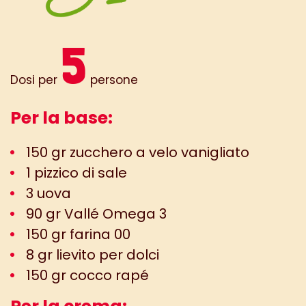
5
Dosi per
persone
Per la base:
150 gr zucchero a velo vanigliato
1 pizzico di sale
3 uova
90 gr Vallé Omega 3
150 gr farina 00
8 gr lievito per dolci
150 gr cocco rapé