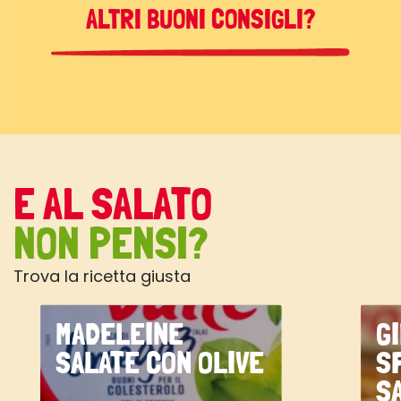
ALTRI BUONI CONSIGLI?
E AL SALATO
NON PENSI?
Trova la ricetta giusta
MADELEINE
G
SALATE CON OLIVE
S
S