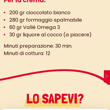
Per la crema:
200 gr cioccolato bianco
280 gr formaggio spalmabile
60 gr Vallé Omega 3
30 gr liquore al cocco (a piacere)
Minuti preparazione: 30 min.
Minuti di cottura: 12
LO SAPEVI?