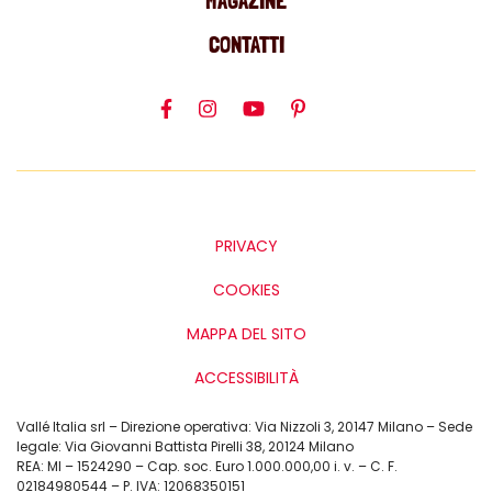
MAGAZINE
CONTATTI
PRIVACY
COOKIES
MAPPA DEL SITO
ACCESSIBILITÀ
Vallé Italia srl – Direzione operativa: Via Nizzoli 3, 20147 Milano – Sede
legale: Via Giovanni Battista Pirelli 38, 20124 Milano
REA: MI – 1524290 – Cap. soc. Euro 1.000.000,00 i. v. – C. F.
02184980544 – P. IVA: 12068350151