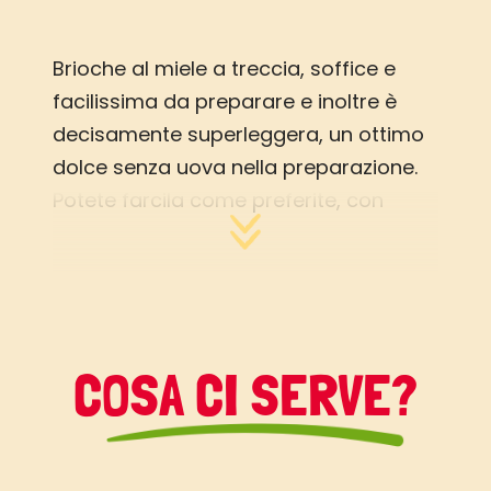
Brioche al miele a treccia, soffice e
facilissima da preparare e inoltre è
decisamente superleggera, un ottimo
dolce senza uova nella preparazione.
Potete farcila come preferite, con
marmellata o crema al cioccolato.
COSA CI SERVE?