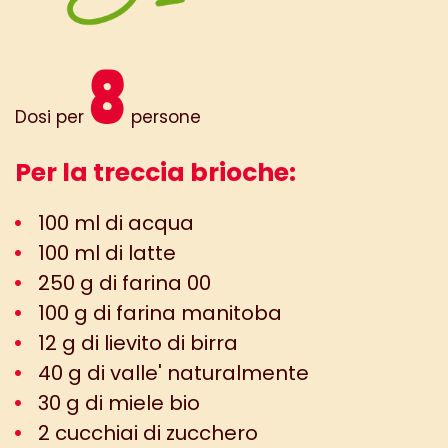
8
Dosi per
persone
Per la treccia brioche:
100 ml di acqua
100 ml di latte
250 g di farina 00
100 g di farina manitoba
12 g di lievito di birra
40 g di valle' naturalmente
30 g di miele bio
2 cucchiai di zucchero