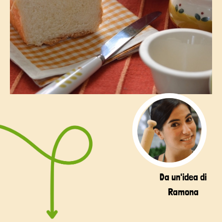
Da un'idea di
Ramona