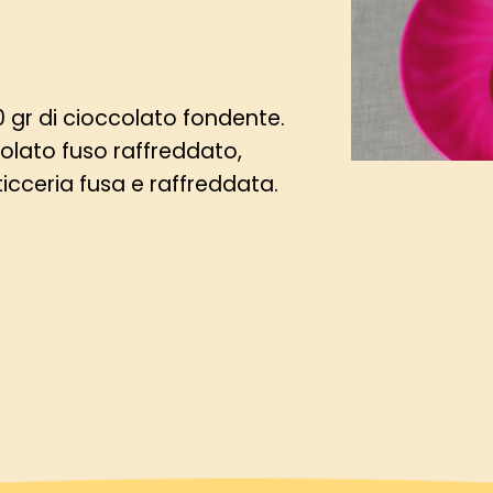
 gr di cioccolato fondente.
ccolato fuso raffreddato,
ticceria fusa e raffreddata.