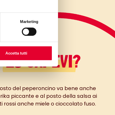
Marketing
LO SAPEVI?
Accetta tutti
posto del peperoncino va bene anche
ika piccante e al posto della salsa ai
tti rossi anche miele o cioccolato fuso.