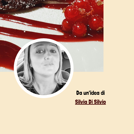
Da un'idea di
Silvia Di Silvio