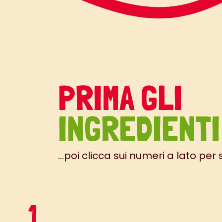
PRIMA GLI
INGREDIENTI
...poi clicca sui numeri a lato per