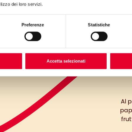
lizzo dei loro servizi.
Preferenze
Statistiche
Accetta selezionati
Al 
papr
fru