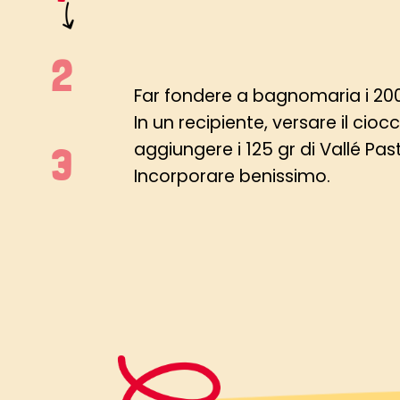
Far fondere a bagnomaria i 200
In un recipiente, versare il cio
aggiungere i 125 gr di Vallé Pas
Incorporare benissimo.