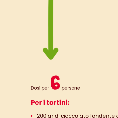
6
Dosi per
persone
Per i tortini:
200 gr di cioccolato fondente 