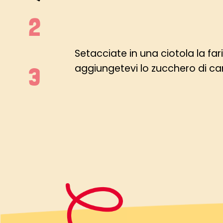
Setacciate in una ciotola la fari
aggiungetevi lo zucchero di c