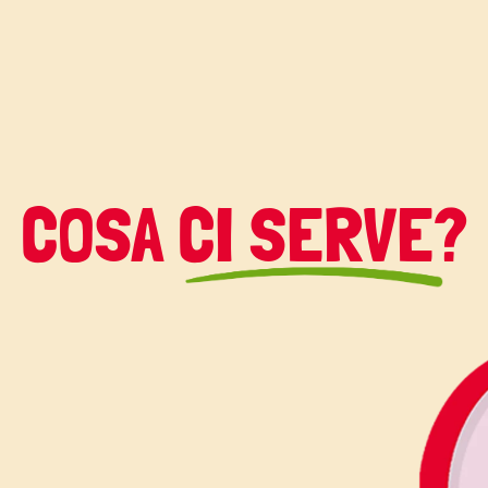
 la torta vegana al
COSA CI SERVE?