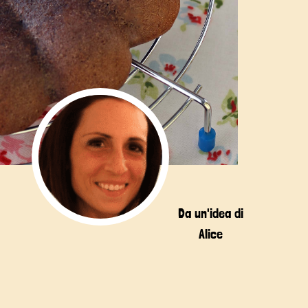
Da un'idea di
Alice