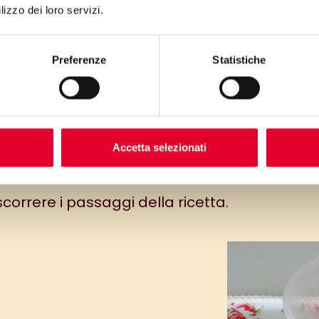
lizzo dei loro servizi.
Preferenze
Statistiche
Accetta selezionati
 scorrere i passaggi della ricetta.