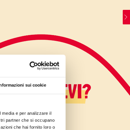
LO SAPEVI?
Informazioni sui cookie
l media e per analizzare il
ostri partner che si occupano
azioni che hai fornito loro o