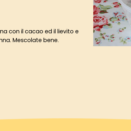
na con il cacao ed il lievito e
anna. Mescolate bene.