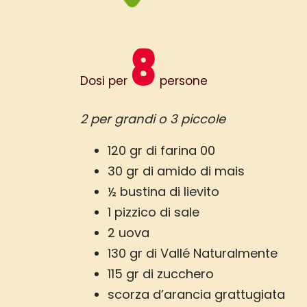
8
Dosi per
persone
2 per grandi o 3 piccole
120 gr di farina 00
30 gr di amido di mais
½ bustina di lievito
1 pizzico di sale
2 uova
130 gr di Vallé Naturalmente
115 gr di zucchero
scorza d’arancia grattugiata