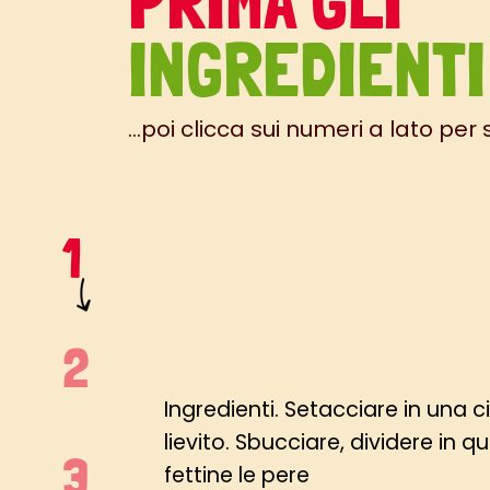
PRIMA GLI
INGREDIENTI
...poi clicca sui numeri a lato per
Ingredienti. Setacciare in una cio
lievito. Sbucciare, dividere in qua
fettine le pere