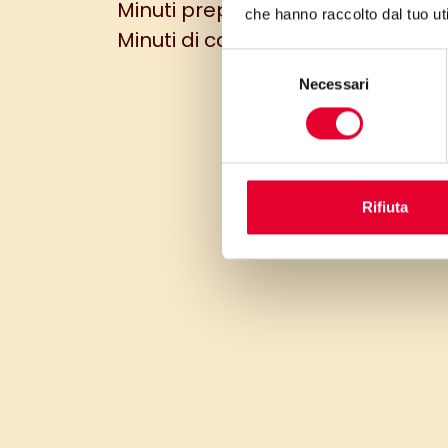
Minuti preparazione: 20 min
che hanno raccolto dal tuo uti
Minuti di cottura: 45 min
Selezione
Necessari
del
consenso
Rifiuta