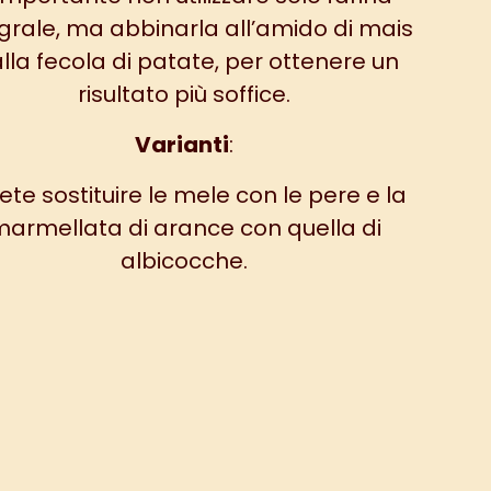
grale, ma abbinarla all’amido di mais
alla fecola di patate, per ottenere un
risultato più soffice.
Varianti
:
ete sostituire le mele con le pere e la
armellata di arance con quella di
albicocche.