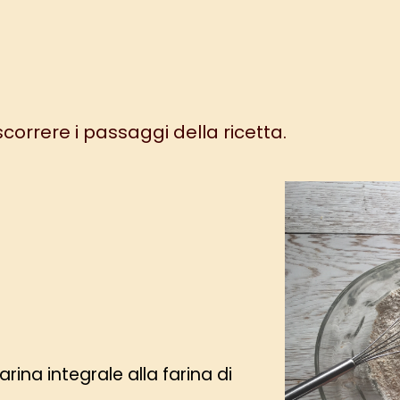
 scorrere i passaggi della ricetta.
ina integrale alla farina di