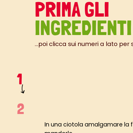
PRIMA GLI
INGREDIENTI
...poi clicca sui numeri a lato per
In una ciotola amalgamare la far