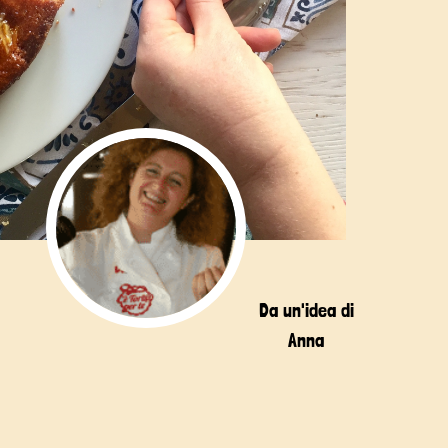
Da un'idea di
Anna