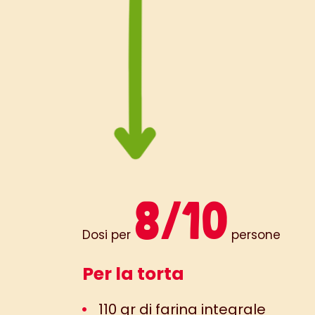
8/10
Dosi per
persone
Per la torta
110 gr di farina integrale