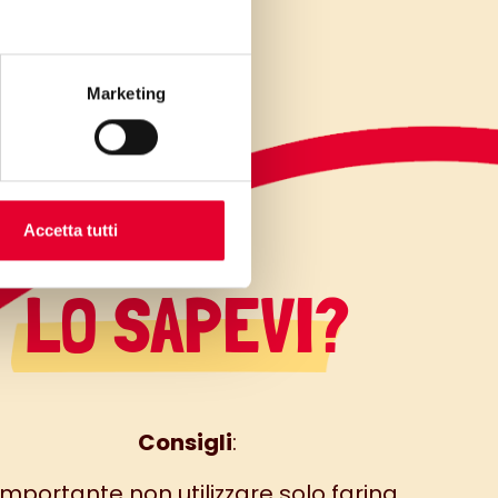
Marketing
Accetta tutti
LO SAPEVI?
Consigli
:
importante non utilizzare solo farina